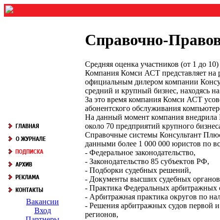
Справочно-Правов
Средняя оценка участников (от 1 до 1
Компания Комси АСТ представляет на 
официальным дилером компании Консул
средний и крупный бизнес, находясь н
За это время компания Комси АСТ усов
абонентского обслуживания компьютеро
На данный момент компания внедрила П
около 70 предприятий крупного бизнес
Справочные системы Консультант Плюс
данными более 1 000 000 юристов по вс
- Федеральное законодательство,
- Законодательство 85 субъектов РФ,
- Подборки судебных решений,
- Документы высших судебных органов
- Практика Федеральных арбитражных с
- Арбитражная практика округов по на
Вакансии
- Решения арбитражных судов первой 
Вход
регионов,
Партнеры