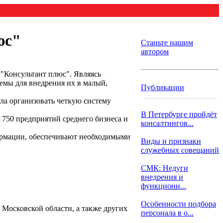
юс"
Станьте нашим
автором
"Консультант плюс". Являясь
мы для внедрения их в малый,
Публикации
ла организовать четкую систему
В Петербурге пройдёт
 750 предприятий среднего бизнеса и
консалтингов...
формации, обеспечивают необходимыми
Виды и признаки
служебных совещаний
СМК: Недуги
внедрения и
функциони...
Особенности подбора
Московской области, а также других
персонала в о...