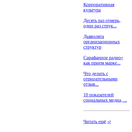
Корпоративная
культура
Десять раз отмерь,
один раз струк...
Дьяволята
организационных
структур
Сарафанное радио»
как прием марке...
Что делать с
отрицательными
отзыв...
10 показателей
социальных медиа, ...
⋯
Читать ещё
⤾