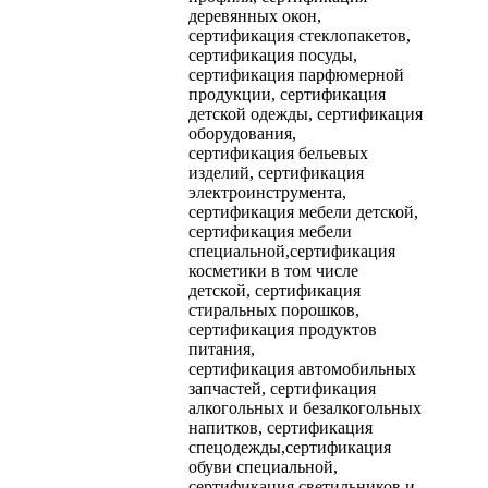
деревянных окон,
сертификация стеклопакетов,
сертификация посуды,
сертификация парфюмерной
продукции, сертификация
детской одежды, сертификация
оборудования,
сертификация бельевых
изделий, сертификация
электроинструмента,
сертификация мебели детской,
сертификация мебели
специальной,сертификация
косметики в том числе
детской, сертификация
стиральных порошков,
сертификация продуктов
питания,
сертификация автомобильных
запчастей, сертификация
алкогольных и безалкогольных
напитков, сертификация
спецодежды,сертификация
обуви специальной,
сертификация светильников и