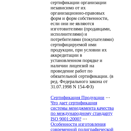
сертификации организации
независимо от их
организационно-правовых
форм и форм собственности,
если они не являются
изготовителями (продавцами,
исполнителями) и
потребителями (покупателями)
сертифицируемой ими
продукции, при условии их
аккредитации в
установленном порядке и
наличии лицензий на
проведение работ по
обязательной сертификации. (в
ред. Федерального закона от
31.07.1998 N 154-ФЗ)
Сертификация Продукции
⋯
Что дает сертификация
системы менеджмента качества
по международному стандарту
ISO 9001:2000?
⋯
Особенности изготовления
современной полиграфической