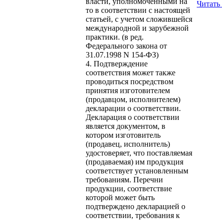
власти, уполномоченными на
Читать
то в соответствии с настоящей
статьей, с учетом сложившейся
международной и зарубежной
практики. (в ред.
Федерального закона от
31.07.1998 N 154-ФЗ)
4. Подтверждение
соответствия может также
проводиться посредством
принятия изготовителем
(продавцом, исполнителем)
декларации о соответствии.
Декларация о соответствии
является документом, в
котором изготовитель
(продавец, исполнитель)
удостоверяет, что поставляемая
(продаваемая) им продукция
соответствует установленным
требованиям. Перечни
продукции, соответствие
которой может быть
подтверждено декларацией о
соответствии, требования к