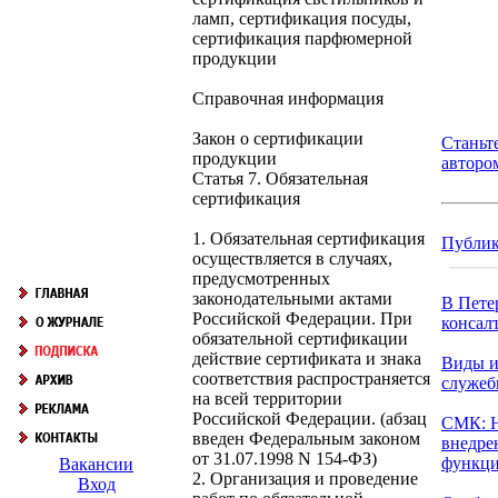
ламп, сертификация посуды,
сертификация парфюмерной
продукции
Справочная информация
Закон о сертификации
Станьт
продукции
авторо
Статья 7. Обязательная
сертификация
1. Обязательная сертификация
Публи
осуществляется в случаях,
предусмотренных
законодательными актами
В Пете
Российской Федерации. При
консалт
обязательной сертификации
действие сертификата и знака
Виды и
соответствия распространяется
служеб
на всей территории
Российской Федерации. (абзац
СМК: 
введен Федеральным законом
внедре
от 31.07.1998 N 154-ФЗ)
функци
Вакансии
2. Организация и проведение
Вход