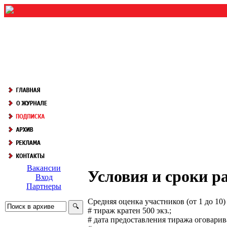
Вакансии
Условия и сроки 
Вход
Партнеры
Средняя оценка участников (от 1 до 1
# тираж кратен 500 экз.;
# дата предоставления тиража оговарив