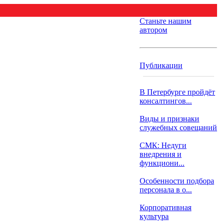
Станьте нашим
автором
Публикации
В Петербурге пройдёт
консалтингов...
Виды и признаки
служебных совещаний
СМК: Недуги
внедрения и
функциони...
Особенности подбора
персонала в о...
Корпоративная
культура