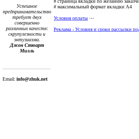
# страница вкладки по желанию заказчи
Успешное
# максимальный формат вкладки А4
предпринимательство
требует двух
Условия оплаты
⋯
совершенно
различных качеств:
Реклама - Условия и сроки рассылки п
скрупулезности и
энтузиазма.
Джон Стюарт
Милль
Email:
info@zhuk.net