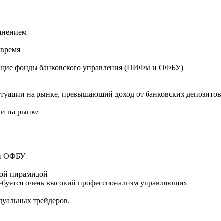
ранением
 время
бщие фонды банковского управления (ПИФы и ОФБУ).
ситуации на рынке, превышающий доход от банковских депозитов
ии на рынке
 и ОФБУ
вой пирамидой
ребуется очень высокий профессионализм управляющих
дуальных трейдеров.