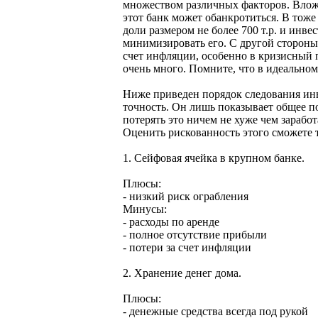
множеством различных факторов. Вложи
этот банк может обанкротиться. В тоже
доли размером не более 700 т.р. и инв
минимизировать его. С другой стороны,
счет инфляции, особенно в кризисный 
очень много. Помните, что в идеальном
Ниже приведен порядок следования ин
точность. Он лишь показывает общее п
потерять это ничем не хуже чем заработ
Оценить рискованность этого сможете 
1. Сейфовая ячейка в крупном банке.
Плюсы:
- низкий риск ограбления
Минусы:
- расходы по аренде
- полное отсутствие прибыли
- потери за счет инфляции
2. Хранение денег дома.
Плюсы:
- денежные средства всегда под рукой