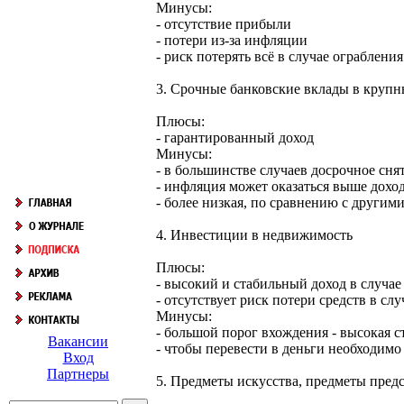
Минусы:
- отсутствие прибыли
- потери из-за инфляции
- риск потерять всё в случае ограблени
3. Срочные банковские вклады в крупн
Плюсы:
- гарантированный доход
Минусы:
- в большинстве случаев досрочное сня
- инфляция может оказаться выше дохо
- более низкая, по сравнению с другим
4. Инвестиции в недвижимость
Плюсы:
- высокий и стабильный доход в случа
- отсутствует риск потери средств в слу
Минусы:
- большой порог вхождения - высокая 
Вакансии
- чтобы перевести в деньги необходимо
Вход
Партнеры
5. Предметы искусства, предметы пред