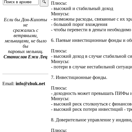
Плюсы:
- высокий и стабильный доход
Минусы:
- возможны расходы, связанные с их х
Если бы Дон-Кихоты
- большой порог вхождения
не
- чтобы перевести в деньги необходимо
сражались с
ветряными,
6. Паевые инвестиционные фонды и о
мельницами, не было
бы
Плюсы:
паровых мельниц.
- высокий доход в случае стабильной 
Станислав Ежи Лец
Минусы:
- потери в случае нестабильной ситуац
7. Инвестиционные фонды.
Email:
info@zhuk.net
Плюсы:
- доходность может превышать ПИФы
Минусы:
- высокий риск столкнуться с финансо
- высокий риск потери инвестиций - т
8. Доверительное управление у индиви
Плюсы: