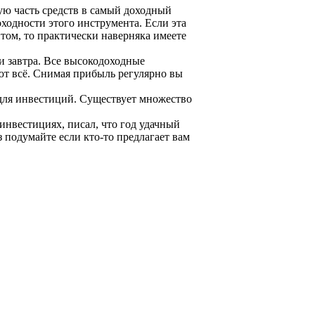
шую часть средств в самый доходный
ходности этого инструмента. Если эта
том, то практически наверняка имеете
и завтра. Все высокодоходные
ют всё. Снимая прибыль регулярно вы
г для инвестиций. Существует множество
.
инвестициях, писал, что год удачный
 подумайте если кто-то предлагает вам