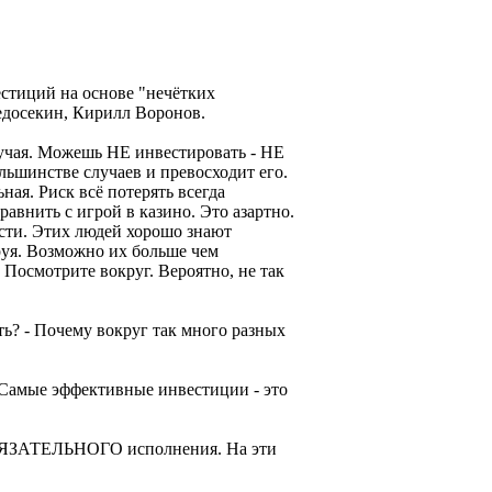
естиций на основе "нечётких
едосекин, Кирилл Воронов.
лучая. Можешь НЕ инвестировать - НЕ
льшинстве случаев и превосходит его.
ая. Риск всё потерять всегда
авнить с игрой в казино. Это азартно.
сти. Этих людей хорошо знают
руя. Возможно их больше чем
 Посмотрите вокруг. Вероятно, не так
ть? - Почему вокруг так много разных
. Самые эффективные инвестиции - это
 ОБЯЗАТЕЛЬНОГО исполнения. На эти