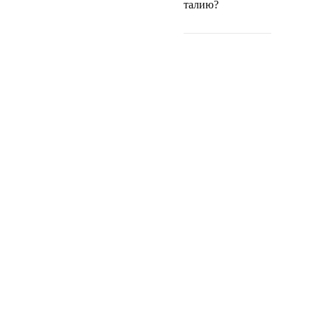
талию?