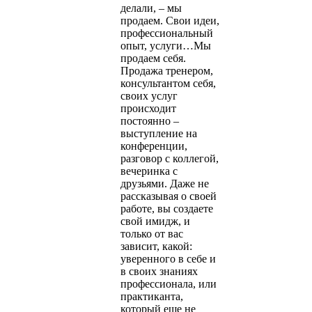
делали, – мы
продаем. Свои идеи,
профессиональный
опыт, услуги…Мы
продаем себя.
Продажа тренером,
консультантом себя,
своих услуг
происходит
постоянно –
выступление на
конференции,
разговор с коллегой,
вечеринка с
друзьями. Даже не
рассказывая о своей
работе, вы создаете
свой имидж, и
только от вас
зависит, какой:
уверенного в себе и
в своих знаниях
профессионала, или
практиканта,
который еще не