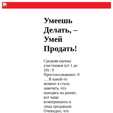
Умеешь
Делать, –
Умей
Продать!
Средняя оценка
участников (от 1 до
10) : 0
Проголосовавших: 0
… В какой-то
момент я стала
замечать, что
находясь на рынке,
всё чаще
всматриваюсь в
лица продавцов.
Очевидно, что