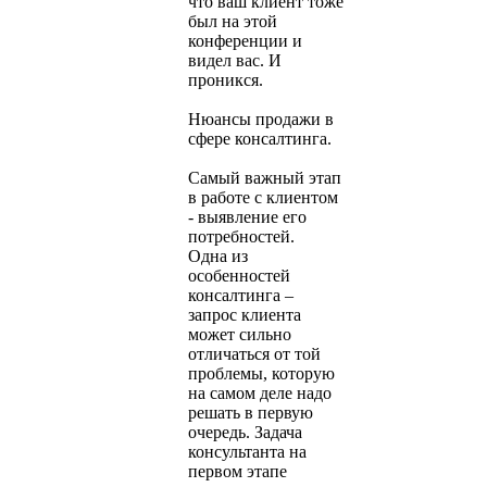
что ваш клиент тоже
был на этой
конференции и
видел вас. И
проникся.
Нюансы продажи в
сфере консалтинга.
Самый важный этап
в работе с клиентом
- выявление его
потребностей.
Одна из
особенностей
консалтинга –
запрос клиента
может сильно
отличаться от той
проблемы, которую
на самом деле надо
решать в первую
очередь. Задача
консультанта на
первом этапе