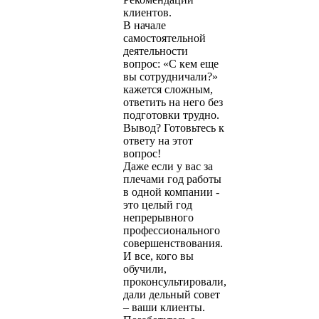
клиентов.
В начале
самостоятельной
деятельности
вопрос: «С кем еще
вы сотрудничали?»
кажется сложным,
ответить на него без
подготовки трудно.
Вывод? Готовьтесь к
ответу на этот
вопрос!
Даже если у вас за
плечами год работы
в одной компании -
это целый год
непрерывного
профессионального
совершенствования.
И все, кого вы
обучили,
проконсультировали,
дали дельный совет
– ваши клиенты.