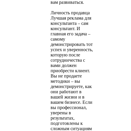
вам развиваться.
Личность продавца
Лучшая реклама для
консультанта – сам
консультант. И
главная его задача –
самому
демонстрировать тот
успех и уверенность,
которую после
сотрудничества с
вами должен
приобрести клиент.
Вы не продаете
методики – вы
демонстрируете, как
они работают в
вашей жизни и в
вашем бизнесе. Если
вы профессионал,
уверены в
результатах,
подготовлены к
сложным ситуациям