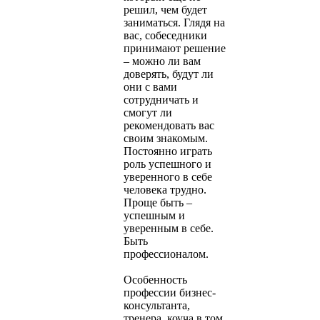
решил, чем будет
заниматься. Глядя на
вас, собеседники
принимают решение
– можно ли вам
доверять, будут ли
они с вами
сотрудничать и
смогут ли
рекомендовать вас
своим знакомым.
Постоянно играть
роль успешного и
уверенного в себе
человека трудно.
Проще быть –
успешным и
уверенным в себе.
Быть
профессионалом.
Особенность
профессии бизнес-
консультанта,
тренера, коуча в том,