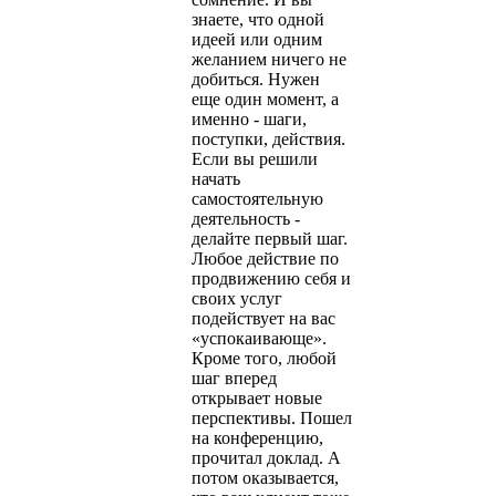
знаете, что одной
идеей или одним
желанием ничего не
добиться. Нужен
еще один момент, а
именно - шаги,
поступки, действия.
Если вы решили
начать
самостоятельную
деятельность -
делайте первый шаг.
Любое действие по
продвижению себя и
своих услуг
подействует на вас
«успокаивающе».
Кроме того, любой
шаг вперед
открывает новые
перспективы. Пошел
на конференцию,
прочитал доклад. А
потом оказывается,