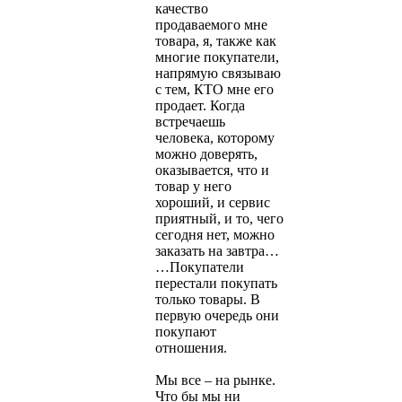
качество
продаваемого мне
товара, я, также как
многие покупатели,
напрямую связываю
с тем, КТО мне его
продает. Когда
встречаешь
человека, которому
можно доверять,
оказывается, что и
товар у него
хороший, и сервис
приятный, и то, чего
сегодня нет, можно
заказать на завтра…
…Покупатели
перестали покупать
только товары. В
первую очередь они
покупают
отношения.
Мы все – на рынке.
Что бы мы ни