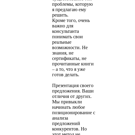
проблемы, которую
я предлагаю ему
решить.
Кроме того, очень
важно для
консультанта
понимать свои
реальные
возможности. Не
знания, не
сертификаты, не
прочитанные книги
– а то, что я уже
готов делать.
Презентация своего
предложения. Ваши
отличия от других.
Мы привыкли
начинать любое
позиционирование с
анализа
предложений
конкурентов. Но
этот метод не