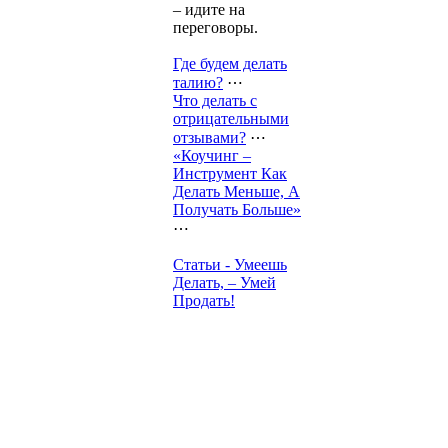
– идите на
переговоры.
Где будем делать
талию?
⋯
Что делать с
отрицательными
отзывами?
⋯
«Коучинг –
Инструмент Как
Делать Меньше, А
Получать Больше»
⋯
Статьи - Умеешь
Делать, – Умей
Продать!