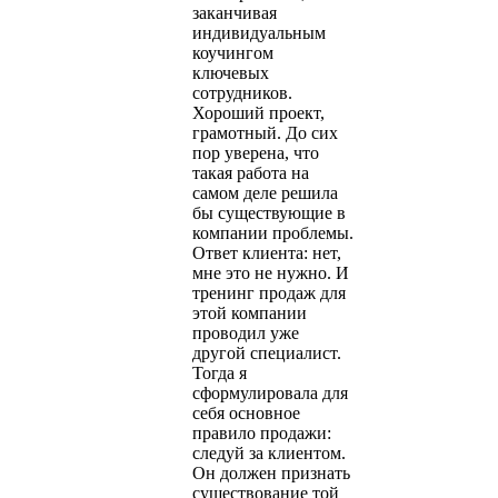
заканчивая
индивидуальным
коучингом
ключевых
сотрудников.
Хороший проект,
грамотный. До сих
пор уверена, что
такая работа на
самом деле решила
бы существующие в
компании проблемы.
Ответ клиента: нет,
мне это не нужно. И
тренинг продаж для
этой компании
проводил уже
другой специалист.
Тогда я
сформулировала для
себя основное
правило продажи:
следуй за клиентом.
Он должен признать
существование той