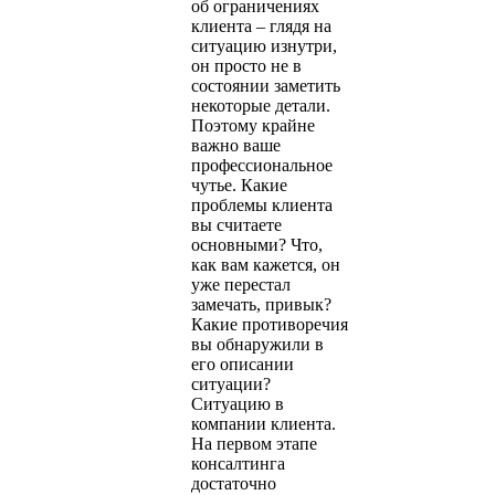
об ограничениях
клиента – глядя на
ситуацию изнутри,
он просто не в
состоянии заметить
некоторые детали.
Поэтому крайне
важно ваше
профессиональное
чутье. Какие
проблемы клиента
вы считаете
основными? Что,
как вам кажется, он
уже перестал
замечать, привык?
Какие противоречия
вы обнаружили в
его описании
ситуации?
Ситуацию в
компании клиента.
На первом этапе
консалтинга
достаточно