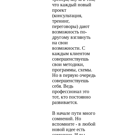
что каждый новый
проект
(консультация,
тренинг,
переговоры) дают
возможность по-
другому взглянуть
на свои
возможности. С
каждым клиентом
совершенствуешь
свои методики,
программы, схемы.
Но в первую очередь
совершенствуешь
себя. Ведь
профессионал это
тот, кто постоянно
развивается.
В начале пути много
сомнений. Но
вспомните - в любой
новой идее есть
сомнение. И вы