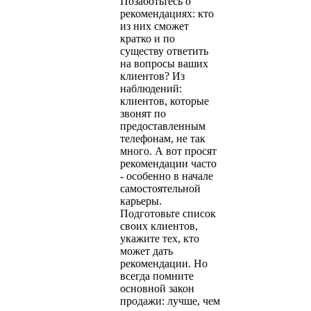
Позаботьтесь о
рекомендациях: кто
из них сможет
кратко и по
существу ответить
на вопросы ваших
клиентов? Из
наблюдений:
клиентов, которые
звонят по
предоставленным
телефонам, не так
много. А вот просят
рекомендации часто
- особенно в начале
самостоятельной
карьеры.
Подготовьте список
своих клиентов,
укажите тех, кто
может дать
рекомендации. Но
всегда помните
основной закон
продажи: лучше, чем