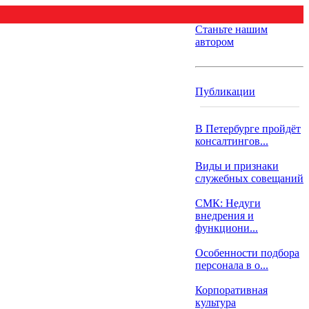
Станьте нашим
автором
Публикации
В Петербурге пройдёт
консалтингов...
Виды и признаки
служебных совещаний
СМК: Недуги
внедрения и
функциони...
Особенности подбора
персонала в о...
Корпоративная
культура