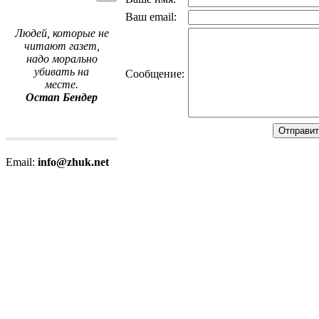
Ваш email:
Людей, которые не
читают газет,
надо морально
убивать на
Cообщение:
месте.
Остап Бендер
Email:
info@zhuk.net