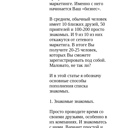
маркетинге. Именно с него
начинается Ваш «бизнес».
В среднем, обычный человек
имеет 10 близких друзей, 50
приятелей и 100-200 просто
знакомых. И 9 из 10 из них
откажутся от сетевого
маркетига. В итоге Вы
получите 20-25 человек,
которых Вы сможете
зарегистрировать под собой.
Маловато, не так ли?
И в этой статье я обозначу
основные способы
пополнения списка
знакомых.
1. Знакомые знакомых.
Просто проводите время со
своими друзьями, особенно в
их компаниях. И знакомьтесь
с ними. Вариант простой и