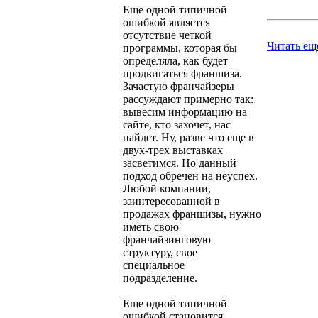
Еще одной типичной
ошибкой является
отсутствие четкой
Читать ещ
программы, которая бы
определяла, как будет
продвигаться франшиза.
Зачастую франчайзеры
рассуждают примерно так:
вывесим информацию на
сайте, кто захочет, нас
найдет. Ну, разве что еще в
двух-трех выставках
засветимся. Но данный
подход обречен на неуспех.
Любой компании,
заинтересованной в
продажах франшизы, нужно
иметь свою
франчайзинговую
структуру, свое
специальное
подразделение.
Еще одной типичной
ошибкой становится