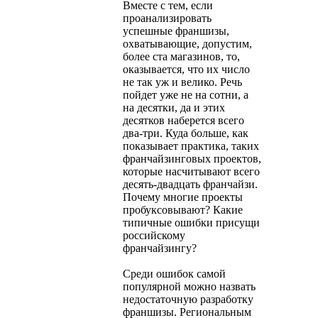
Вместе с тем, если
проанализировать
успешные франшизы,
охватывающие, допустим,
более ста магазинов, то,
оказывается, что их число
не так уж и велико. Речь
пойдет уже не на сотни, а
на десятки, да и этих
десятков наберется всего
два-три. Куда больше, как
показывает практика, таких
франчайзинговых проектов,
которые насчитывают всего
десять-двадцать франчайзи.
Почему многие проекты
пробуксовывают? Какие
типичные ошибки присущи
российскому
франчайзингу?
Среди ошибок самой
популярной можно назвать
недостаточную разработку
франшизы. Региональным