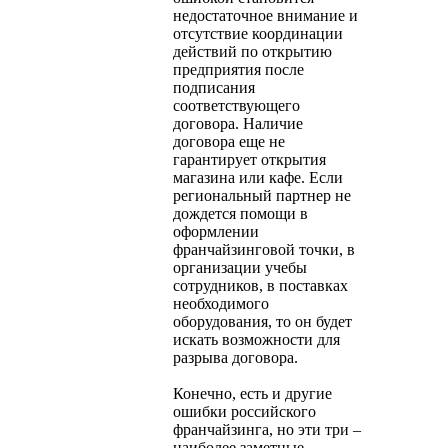
недостаточное внимание и
отсутствие координации
действий по открытию
предприятия после
подписания
соответствующего
договора. Наличие
договора еще не
гарантирует открытия
магазина или кафе. Если
региональный партнер не
дождется помощи в
оформлении
франчайзинговой точки, в
организации учебы
сотрудников, в поставках
необходимого
оборудования, то он будет
искать возможности для
разрыва договора.
Конечно, есть и другие
ошибки российского
франчайзинга, но эти три –
наиболее заметные.