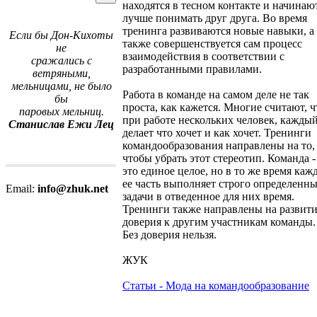
находятся в тесном контакте и начинаю
лучше понимать друг друга. Во время
тренинга развиваются новые навыки, а
Если бы Дон-Кихоты
также совершенствуется сам процесс
не
взаимодействия в соответствии с
сражались с
разработанными правилами.
ветряными,
мельницами, не было
Работа в команде на самом деле не так
бы
проста, как кажется. Многие считают, ч
паровых мельниц.
при работе нескольких человек, кажды
Станислав Ежи Лец
делает что хочет и как хочет. Тренинги
командообразования направлены на то,
чтобы убрать этот стереотип. Команда -
это единое целое, но в то же время каж
ее часть выполняет строго определенн
Email:
info@zhuk.net
задачи в отведенное для них время.
Тренинги также направлены на развит
доверия к другим участникам команды.
Без доверия нельзя.
ЖУК
Статьи - Мода на командообразование