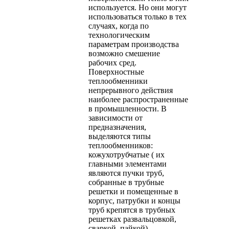
используется. Но они могут
использоваться только в тех
случаях, когда по
технологическим
параметрам производства
возможно смешение
рабочих сред.
Поверхностные
теплообменники
непрерывного действия
наиболее распространенные
в промышленности. В
зависимости от
предназначения,
выделяются типы
теплообменников:
кожухотрубчатые ( их
главными элементами
являются пучки труб,
собранные в трубные
решетки и помещенные в
корпус, патрубки и концы
труб крепятся в трубных
решетках развальцовкой,
сваркой, пайкой),