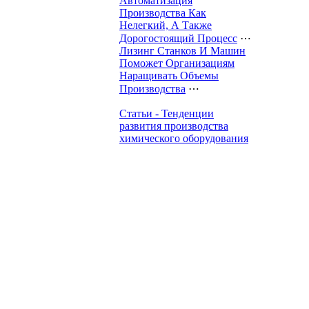
Автоматизация
Производства Как
Нелегкий, А Также
Дорогостоящий Процесс
⋯
Лизинг Станков И Машин
Поможет Организациям
Наращивать Объемы
Производства
⋯
Статьи - Тенденции
развития производства
химического оборудования