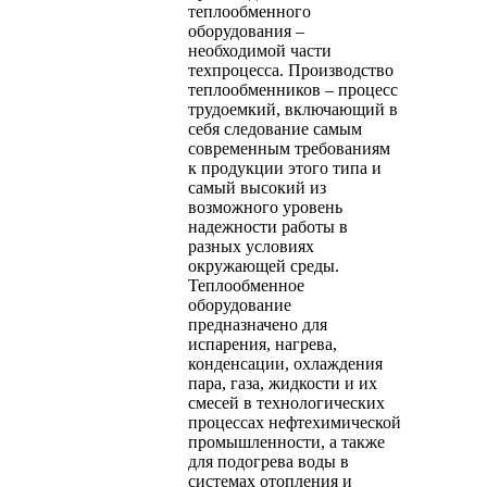
теплообменного
оборудования –
необходимой части
техпроцесса. Производство
теплообменников – процесс
трудоемкий, включающий в
себя следование самым
современным требованиям
к продукции этого типа и
самый высокий из
возможного уровень
надежности работы в
разных условиях
окружающей среды.
Теплообменное
оборудование
предназначено для
испарения, нагрева,
конденсации, охлаждения
пара, газа, жидкости и их
смесей в технологических
процессах нефтехимической
промышленности, а также
для подогрева воды в
системах отопления и