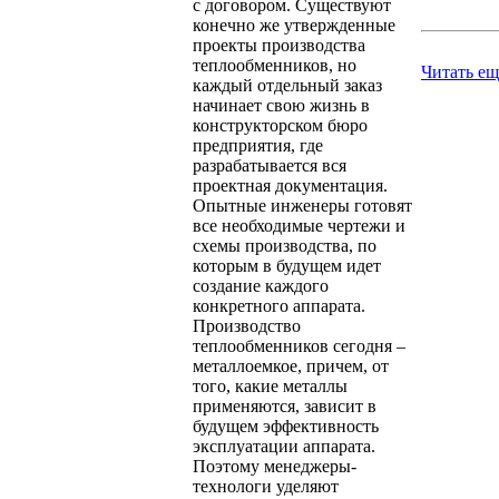
с договором. Существуют
конечно же утвержденные
проекты производства
теплообменников, но
Читать ещ
каждый отдельный заказ
начинает свою жизнь в
конструкторском бюро
предприятия, где
разрабатывается вся
проектная документация.
Опытные инженеры готовят
все необходимые чертежи и
схемы производства, по
которым в будущем идет
создание каждого
конкретного аппарата.
Производство
теплообменников сегодня –
металлоемкое, причем, от
того, какие металлы
применяются, зависит в
будущем эффективность
эксплуатации аппарата.
Поэтому менеджеры-
технологи уделяют