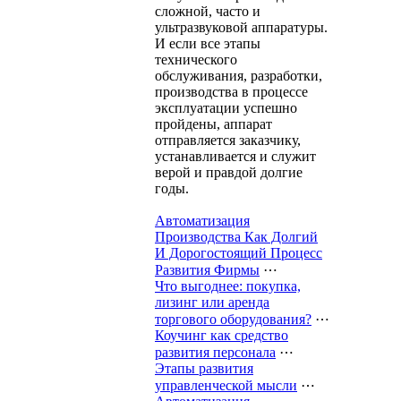
сложной, часто и
ультразвуковой аппаратуры.
И если все этапы
технического
обслуживания, разработки,
производства в процессе
эксплуатации успешно
пройдены, аппарат
отправляется заказчику,
устанавливается и служит
верой и правдой долгие
годы.
Автоматизация
Производства Как Долгий
И Дорогостоящий Процесс
Развития Фирмы
⋯
Что выгоднее: покупка,
лизинг или аренда
торгового оборудования?
⋯
Коучинг как средство
развития персонала
⋯
Этапы развития
управленческой мысли
⋯