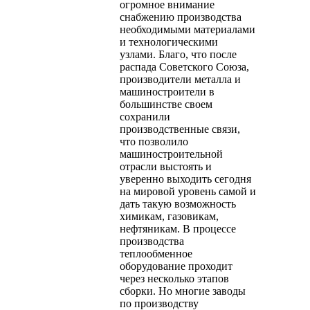
огромное внимание
снабжению производства
необходимыми материалами
и технологическими
узлами. Благо, что после
распада Советского Союза,
производители металла и
машиностроители в
большинстве своем
сохранили
производственные связи,
что позволило
машиностроительной
отрасли выстоять и
уверенно выходить сегодня
на мировой уровень самой и
дать такую возможность
химикам, газовикам,
нефтяникам. В процессе
производства
теплообменное
оборудование проходит
через несколько этапов
сборки. Но многие заводы
по производству