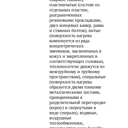
пластинчатые (состоят из
отдельных пластин,
разграниченных
резиновыми прокладками,
двух концевых камер, рамы
и стяжных болтов), витые
(поверхность нагрева
компонуется из ряда
концентрических
змеевиков, заключенных в
кожух и закрепленных в
соответствующих головках,
теплоносители движутся по
межтрубному и трубному
пространствам), спиральные
(поверхность нагрева
образуется двумя тонкими
металлическими листами,
приваренными к
разделительной перегородке
(керну) и свернутыми в
виде спирали), водяные,
воздушные
теплообменники,