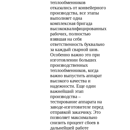
теплообменников
отказались от конвейерного
производства, все этапы
выполняет одна
комплексная бригада
высококвалифицированных
рабочих, полностью
взявшая на себя
ответственность буквально
за каждый сварной шов.
Особенно важно это при
изготовлении больших
производственных
теплообменников, когда
важно выпустить аппарат
высокого качества и
надежности. Еще один
важнейший этап
производства –
тестирование аппарата на
заводе-изготовителе перед
отправкой заказчику. Это
позволяет максимально
снизить процент сбоев в
дальнейшей работе