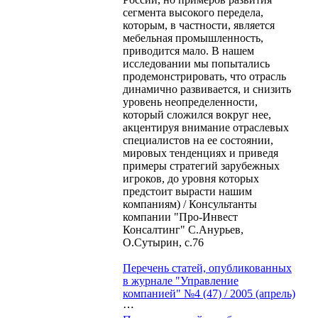
сегмента высокого передела,
которым, в частности, является
мебельная промышленность,
приводится мало. В нашем
исследовании мы попытались
продемонстрировать, что отрасль
динамично развивается, и снизить
уровень неопределенности,
который сложился вокруг нее,
акцентируя внимание отраслевых
специалистов на ее состоянии,
мировых тенденциях и приведя
примеры стратегий зарубежных
игроков, до уровня которых
предстоит вырасти нашим
компаниям) / Консультанты
компании "Про-Инвест
Консалтинг" С.Анурьев,
О.Сутырин, с.76
Перечень статей, опубликованных
в журнале "Управление
компанией" №4 (47) / 2005 (апрель)
⋯