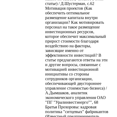
статье) / Д.Шустерман, с.62
Мотивация проектов (Как
обеспечить оптимальное
размещение капитала внутри
организации? Как мотивировать
персонал на такое размещение
инвестиционных ресурсов,
которое обеспечит максимальный
прирост стоимости благодаря
воздействию на факторы,
зависящие именно от
эффективности инвестиций? В
статье предлагаются ответы на эти
и другие вопросы, связанные с
мотивацией инвестиционной
инициативы со стороны
сотрудников организации,
обеспечивающей двустороннее
управление стоимостью бизнеса) /
А.Дымшаков, аналитик
экономического управления ОАО
"ПГ "Уралинвестэнерго"", 68
Братья Прохоровы: кадровая
политика "ситцевых" фабрикантов
(Известный предприниматель