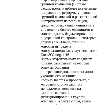
группой компаний (В статье
рассмотрены наиболее актуальные
направления реформы управления
группой компаний и рассказано об
инструментах из реализации,
среди которых унификация учета,
управление бизнес-единицами и
консолидация, бюджетирование,
внутренний контроль и некоторые
другие) / А.Ильин, старший
консультант отдела
консультационных услуг компании
Ernst&Young, с.16
Путь к эффективному холдингу
(Статья раскрывает некоторые
аспекты создания
диверсифицированного западно-
украинского холдинга.
Рассказывается о проблемах, с
которыми столкнулся топ-
менеджмент холдинга на
различных этапах
функционирования группы
компаний, а также о том, какие