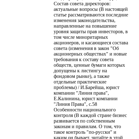
Состав совета директоров:
актуальные вопросы (В настоящей
статье рассматриваются последние
изменения законодательства,
направленные на повышение
уровня защиты прав инвесторов, в
том числе миноритарных
акционеров, и касающиеся состава
совета (изменения в закон "Об
акционерных обществах" и новые
требования к составу совета
обществ, ценные бумаги которых
допущены к листингу на
фондовом рынке), а также
отдельные практические
проблемы) / И.Барейша, юрист
компании "Линия права",
Е.Калинина, юрист компании
"Линия Права", с.58
Особенности национального
контроля (В каждой стране бизнес
развивается по собственным
законам и правилам. О том, что
такое контроль "по-русски" и
каким он бывает, читайте в этой