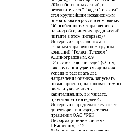
20% собственных акций, в
результате чего "Голден Телеком"
стал крупнейшим независимым
оператором на российском рынке.
Об особенностях управления в
период объединения предприятий
читайте в этом интервью) /
Интервью с президентом и
главным управляющим группы
компаний "Голден Телеком"
А.Виноградовым, с.9
"У нас все еще впереди" (О том,
как компании удается одинаково
успешно развивать два
направления бизнеса, запускать
новые проекты, наращивать темпы
роста и увеличивать
капитализацию, вы узнаете,
прочитав это интервью) /
Интервью с председателем совета
директоров и председателем
правления ОАО "РБК
Информационные системы"
Г.Каплуном, с.12
Реформирование управления