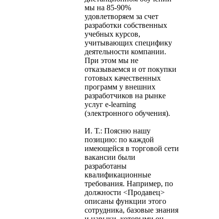
мы на 85-90%
удовлетворяем за счет
разработки собственных
учебных курсов,
учитывающих специфику
деятельности компании.
При этом мы не
отказываемся и от покупки
готовых качественных
программ у внешних
разработчиков на рынке
услуг e-learning
(электронного обучения).
И. Т.: Поясню нашу
позицию: по каждой
имеющейся в торговой сети
вакансии были
разработаны
квалификационные
требования. Например, по
должности <Продавец>
описаны функции этого
сотрудника, базовые знания
и навыки, которыми он