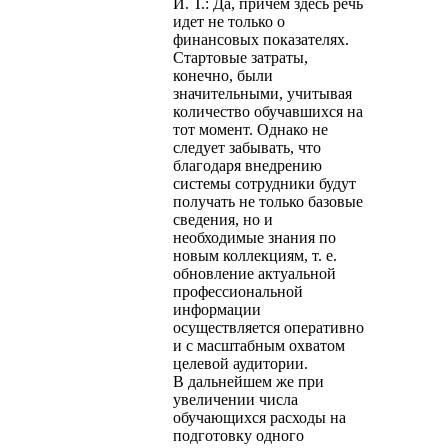
И. Т.: Да, причем здесь речь
идет не только о
финансовых показателях.
Стартовые затраты,
конечно, были
значительными, учитывая
количество обучавшихся на
тот момент. Однако не
следует забывать, что
благодаря внедрению
системы сотрудники будут
получать не только базовые
сведения, но и
необходимые знания по
новым коллекциям, т. е.
обновление актуальной
профессиональной
информации
осуществляется оперативно
и с масштабным охватом
целевой аудитории.
В дальнейшем же при
увеличении числа
обучающихся расходы на
подготовку одного