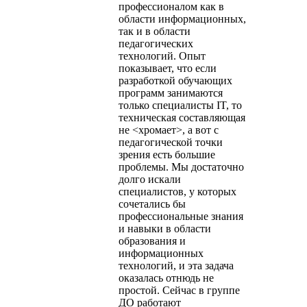
профессионалом как в
области информационных,
так и в области
педагогических
технологий. Опыт
показывает, что если
разработкой обучающих
программ занимаются
только специалисты IT, то
техническая составляющая
не <хромает>, а вот с
педагогической точки
зрения есть большие
проблемы. Мы достаточно
долго искали
специалистов, у которых
сочетались бы
профессиональные знания
и навыки в области
образования и
информационных
технологий, и эта задача
оказалась отнюдь не
простой. Сейчас в группе
ДО работают