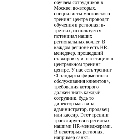
обучаем сотрудников в
Москве; во-вторых,
специалисты московского
тренинг-центра проводят
обучения в регионах; в-
третьих, используется
потенциал наших
региональных коллег. В
каждом регионе есть HR-
менеджер, прошедший
стажировку и аттестацию в
центральном тренинг-
центре. У нас есть тренинг
<Стандарты фирменного
обслуживания клиентов>,
требования которого
должен знать каждый
сотрудник, будь то
директор магазина,
администратор, продавец
или кассир. Этот тренинг
транслируется в регионах
нашими HR-менеджерами.
В некоторых регионах,
например санкт-