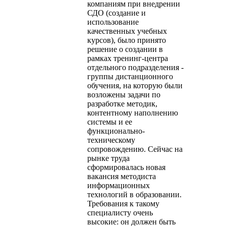
компаниям при внедрении
СДО (создание и
использование
качественных учебных
курсов), было принято
решение о создании в
рамках тренинг-центра
отдельного подразделения -
группы дистанционного
обучения, на которую были
возложены задачи по
разработке методик,
контентному наполнению
системы и ее
функционально-
техническому
сопровождению. Сейчас на
рынке труда
сформировалась новая
вакансия методиста
информационных
технологий в образовании.
Требования к такому
специалисту очень
высокие: он должен быть