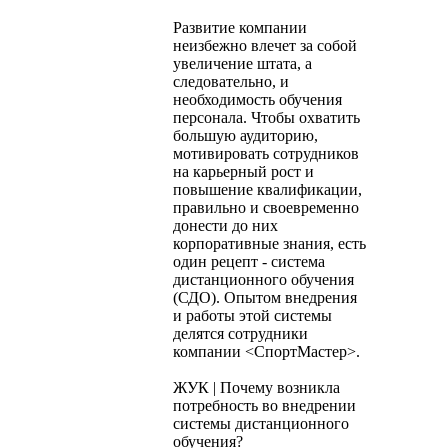
Развитие компании
неизбежно влечет за собой
увеличение штата, а
следовательно, и
необходимость обучения
персонала. Чтобы охватить
большую аудиторию,
мотивировать сотрудников
на карьерный рост и
повышение квалификации,
правильно и своевременно
донести до них
корпоративные знания, есть
один рецепт - система
дистанционного обучения
(СДО). Опытом внедрения
и работы этой системы
делятся сотрудники
компании <СпортМастер>.
ЖУК | Почему возникла
потребность во внедрении
системы дистанционного
обучения?