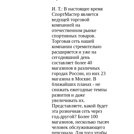
И. Т.: В настоящее время
СпортМастер является
ведущей торговой
компанией на
отечественном рынке
спортивных товаров.
Торговая сеть нашей
компании стремительно
расширяется и уже на
сегодняшний день
составляет более 40
магазинов в различных
городах России, из них 23
магазина в Москве. В
ближайших планах - не
снижать ежегодные темпы
развития и даже
увеличивать их.
Представляете, какой будет
эта розничная сеть через
год-другой? Более 100
магазинов, несколько тысяч
человек обслуживающего
персонала. Для того чтобы