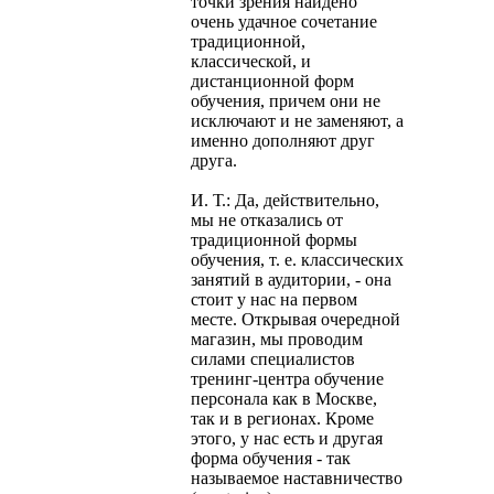
точки зрения найдено
очень удачное сочетание
традиционной,
классической, и
дистанционной форм
обучения, причем они не
исключают и не заменяют, а
именно дополняют друг
друга.
И. Т.: Да, действительно,
мы не отказались от
традиционной формы
обучения, т. е. классических
занятий в аудитории, - она
стоит у нас на первом
месте. Открывая очередной
магазин, мы проводим
силами специалистов
тренинг-центра обучение
персонала как в Москве,
так и в регионах. Кроме
этого, у нас есть и другая
форма обучения - так
называемое наставничество