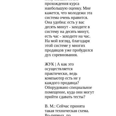
прохождения курса
наибольшую оценку. Мне
кажется, что молодежи эта
система очень нравится.
Она удобна: есть у вас
десять минут - заходите в
систему на десять минут,
есть час - заходите на час.
На мой взгляд, благодаря
этой системе у многих
продавцов уже пробудился
дух соревнования.
ЖУК | А как это
осуществляется
практически, ведь
компьютер есть не у
каждого продавца?
Оборудовано специальное
помещение, куда они могут
прийти сдавать тесты?
В. М.: Сейчас принята
такая техническая схема.
Во-первых, по