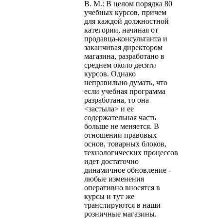
В. М.: В целом порядка 80
учебных курсов, причем
для каждой должностной
категории, начиная от
продавца-консультанта и
заканчивая директором
магазина, разработано в
среднем около десяти
курсов. Однако
неправильно думать, что
если учебная программа
разработана, то она
<застыла> и ее
содержательная часть
больше не меняется. В
отношении правовых
основ, товарных блоков,
технологических процессов
идет достаточно
динамичное обновление -
любые изменения
оперативно вносятся в
курсы и тут же
транслируются в наши
розничные магазины.