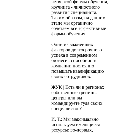
четвертой формы обучения,
коучинга - личностного
развития специалиста.
Таким образом, на данном
этапе мы органично
сочетаем все эффективные
формы обучения.
Один из важнейших
факторов долгосрочного
успеха в современном
бизнесе - способность
компании постоянно
повышать квалификацию
своих сотрудников.
ЖУК | Есть ли в регионах
собственные тренинг-
центры или вы
командируете туда своих
специалистов?
И. Т.: Мы максимально
используем имеющиеся
ресурсы: во-первых,