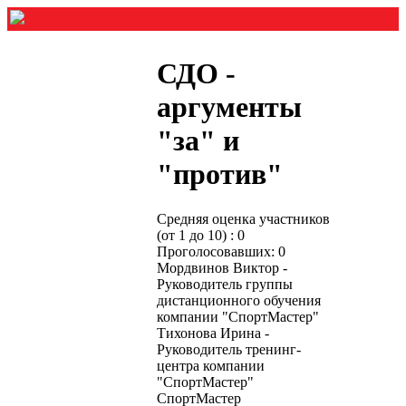
СДО -
аргументы
"за" и
"против"
Средняя оценка участников
(от 1 до 10) : 0
Проголосовавших: 0
Мордвинов Виктор -
Руководитель группы
дистанционного обучения
компании "СпортМастер"
Тихонова Ирина -
Руководитель тренинг-
центра компании
"СпортМастер"
СпортМастер