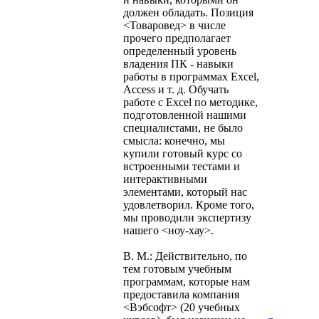
должен обладать. Позиция
<Товаровед> в числе
прочего предполагает
определенный уровень
владения ПК - навыки
работы в программах Excel,
Access и т. д. Обучать
работе с Excel по методике,
подготовленной нашими
специалистами, не было
смысла: конечно, мы
купили готовый курс со
встроенными тестами и
интерактивными
элементами, который нас
удовлетворил. Кроме того,
мы проводили экспертизу
нашего <ноу-хау>.
В. М.: Действительно, по
тем готовым учебным
программам, которые нам
предоставила компания
<Вэбсофт> (20 учебных