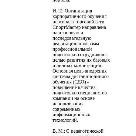
И. Т.: Организация
корпоративного обучения
персонала торговой сети
СпортМастер направлена
на плановую и
последовательную
реализацию программ
профессиональной
подготовки сотрудников с
целью развития их базовых
и личных компетенций.
Основная цель внедрения
системы дистанционнного
обучения (СДО) -
повышение качества
подготовки специалистов
компании на основе
использования
современных
информационных
технологий.
В. М.: С педагогической