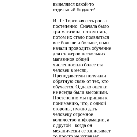
выделялся какой-то
отдельный бюджет?
И. Т.: Торговая сеть росла
постепенно. Сначала было
три магазина, потом пять,
потом их стало появляться
все больше и больше, и мы
начали проводить обучение
для стажеров нескольких
магазинов общей
численностью более ста
человек в месяц.
Преподаватели получали
обратную связь от тех, кто
обучается. Однако оценки
не всегда были высокими.
Постепенно мы пришли к
пониманию, что, с одной
стороны, нужно дать
человеку огромное
количество информации, а
с другой - когда он
механически ее записывает,
то просто не успевает