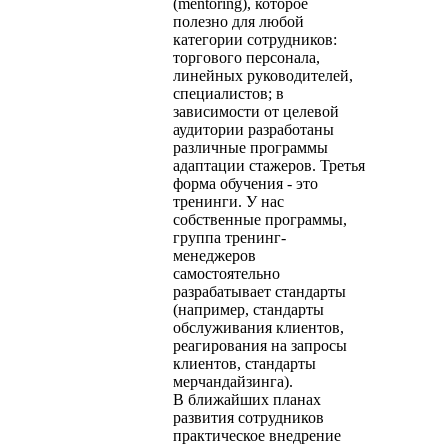
(mentoring), которое
полезно для любой
категории сотрудников:
торгового персонала,
линейных руководителей,
специалистов; в
зависимости от целевой
аудитории разработаны
различные программы
адаптации стажеров. Третья
форма обучения - это
тренинги. У нас
собственные программы,
группа тренинг-
менеджеров
самостоятельно
разрабатывает стандарты
(например, стандарты
обслуживания клиентов,
реагирования на запросы
клиентов, стандарты
мерчандайзинга).
В ближайших планах
развития сотрудников
практическое внедрение