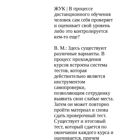
ЖУК | В процессе
дистанционного обучения
человек сам себя проверяет
и оценивает свой уровень
либо это контролируется
кем-то еще?
В. М.: Здесь существуют
различные варианты. В
процесс прохождения
курсов встроена система
тестов, которая
действительно является
инструментом
самопроверки,
позволяющим сотруднику
выявить свои слабые места.
Затем он может повторно
пройти материал и снова
сдать проверочный тест.
Существует и итоговый
тест, который сдается по
окончании каждого курса и
оценивается, причем