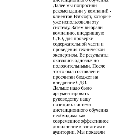
Далее мы попросили
рекомендации у компаний -
клиентов Вэбсофт, которые
уже использовали эту
систему. Затем выбрали
компанию, внедрившую
СДО, для проверки
содержательной части и
проведения технической
экспертизы. Ее результаты
оказались однозначно
положительными. После
этого был составлен и
просчитан бюджет на
внедрение СДО.
Дальше надо было
аргументировать
руководству нашу
позицию: система
дистанционного обучения
необходима как
современное эффективное
дополнение к занятиям в
аудитории. Мы показали