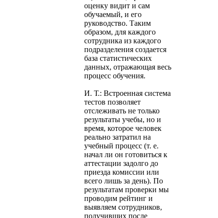
оценку видит и сам
обучаемый, и его
руководство. Таким
образом, для каждого
сотрудника из каждого
подразделения создается
база статистических
данных, отражающая весь
процесс обучения.
И. Т.: Встроенная система
тестов позволяет
отслеживать не только
результаты учебы, но и
время, которое человек
реально затратил на
учебный процесс (т. е.
начал ли он готовиться к
аттестации задолго до
приезда комиссии или
всего лишь за день). По
результатам проверки мы
проводим рейтинг и
выявляем сотрудников,
получивших после