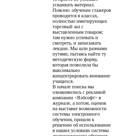
усваивать материал.
Поясню: обучение стажеров
проводится в классах,
полностью имитирующих
торговый зал с
выставленным товаром;
там нужно успевать и
смотреть, и записывать
лекции. Мы шли разными
путями, пытаясь найти ту
методическую форму,
которая позволила бы
максимально
концентрировать внимание
учащихся.
В начале поиска мы
ознакомились с рекламой
компании <Вэбсофт> в
журнале, а потом, оценив
на выставке возможности
системы электронного
обучения, пришли к
решению об использовании
в наших условиях системы
дистанционного обучения.