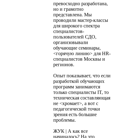
превосходно разработана,
но и грамотно
представлена. Мы
проводили мастер-классы
для широкого спектра
специалистов-
пользователей СДО,
организовывали
обучающие семинары,
<горячую линию> для HR-
специалистов Москвы и
регионов.
Опыт показывает, что если
разработкой обучающих
программ занимаются
только специалисты IT, то
техническая составляющая
не <хромает>, а вот с
педагогической точки
зрения есть большие
проблемы.
ЖУК | А как все
начиналось? На это