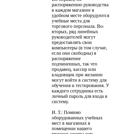
распоряжению руководства
в каждом магазине в
удобном месте оборудуются
учебные места для
торгового персонала. Во-
вторых, ряд линейных
руководителей могут
предоставлять свои
компьютеры (в том случае,
если они свободны) в
распоряжение
подчиненных, так что
продавец, кассир или
кладовщик при желании
могут войти в систему для
обучения и тестирования. У
каждого сотрудника есть
личный пароль для входа в
систему.
И. Т.: Помимо
оборудованных учебных
мест в магазинах в
помещении нашего
тренинг-центра есть