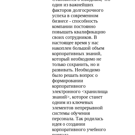
один из важнейших
факторов долгосрочного
успеха в современном
бизнесе - способность
компании постоянно
повышать квалификацию
своих сотрудников. В
настоящее время у нас
накоплен большой объем
корпоративных знаний,
который необходимо не
только сохранить, но и
развивать. Необходимо
было решать вопрос о
формировании
корпоративного
электронного <хранилища
знаний>, которое станет
одним из ключевых
элементов непрерывной
системы обучения
персонала. Так родилась
идея о создании
корпоративного учебного
портала.