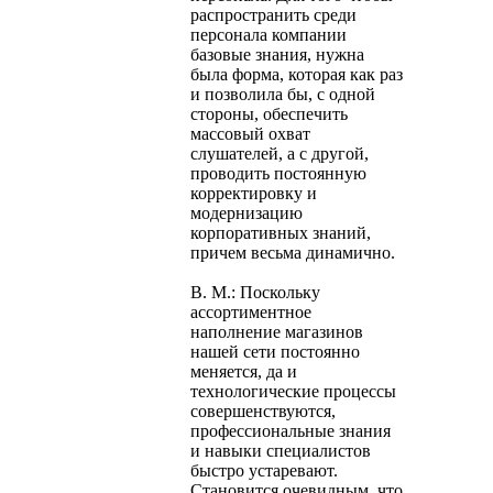
распространить среди
персонала компании
базовые знания, нужна
была форма, которая как раз
и позволила бы, с одной
стороны, обеспечить
массовый охват
слушателей, а с другой,
проводить постоянную
корректировку и
модернизацию
корпоративных знаний,
причем весьма динамично.
В. М.: Поскольку
ассортиментное
наполнение магазинов
нашей сети постоянно
меняется, да и
технологические процессы
совершенствуются,
профессиональные знания
и навыки специалистов
быстро устаревают.
Становится очевидным, что