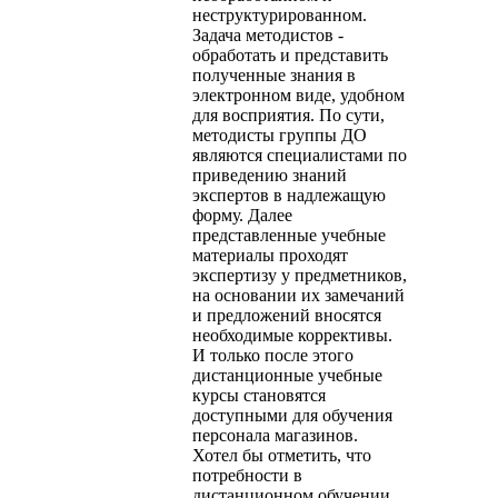
неструктурированном.
Задача методистов -
обработать и представить
полученные знания в
электронном виде, удобном
для восприятия. По сути,
методисты группы ДО
являются специалистами по
приведению знаний
экспертов в надлежащую
форму. Далее
представленные учебные
материалы проходят
экспертизу у предметников,
на основании их замечаний
и предложений вносятся
необходимые коррективы.
И только после этого
дистанционные учебные
курсы становятся
доступными для обучения
персонала магазинов.
Хотел бы отметить, что
потребности в
дистанционном обучении