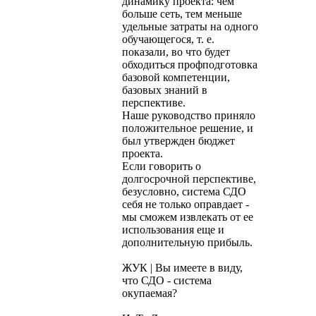
динамику проекта: чем
больше сеть, тем меньше
удельные затраты на одного
обучающегося, т. е.
показали, во что будет
обходиться профподготовка
базовой компетенции,
базовых знаний в
перспективе.
Наше руководство приняло
положительное решение, и
был утвержден бюджет
проекта.
Если говорить о
долгосрочной перспективе,
безусловно, система СДО
себя не только оправдает -
мы сможем извлекать от ее
использования еще и
дополнительную прибыль.
ЖУК | Вы имеете в виду,
что СДО - система
окупаемая?