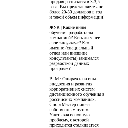
продавца снизятся в 3-3,5
раза. Вы представляете - не
более 20-30 долларов в год,
и такой объем информации!
ЖУК | Какие виды
обучения разработаны
компанией? Есть ли у нее
свое <ноу-хау>? Кто
именно (специальный
отдел или внешние
консультанты) занимался
разработкой данных
программ?
В. М.: Опираясь на опыт
внедрения и развития
корпоративных систем
дистанционного обучения в
российских компаниях,
СпортМастер пошел
собственным путем.
Учитывая основную
проблему, с которой
приходится сталкиваться