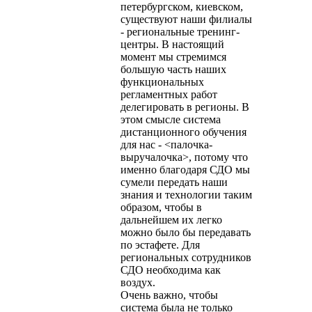
петербургском, киевском,
существуют наши филиалы
- региональные тренинг-
центры. В настоящий
момент мы стремимся
большую часть наших
функциональных
регламентных работ
делегировать в регионы. В
этом смысле система
дистанционного обучения
для нас - <палочка-
выручалочка>, потому что
именно благодаря СДО мы
сумели передать наши
знания и технологии таким
образом, чтобы в
дальнейшем их легко
можно было бы передавать
по эстафете. Для
региональных сотрудников
СДО необходима как
воздух.
Очень важно, чтобы
система была не только