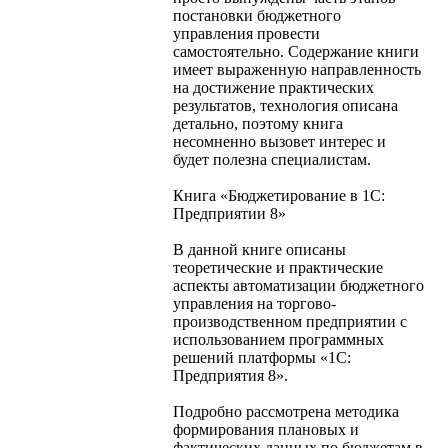
постановки бюджетного
управления провести
самостоятельно. Содержание книги
имеет выраженную направленность
на достижение практических
результатов, технология описана
детально, поэтому книга
несомненно вызовет интерес и
будет полезна специалистам.
Книга «Бюджетирование в 1С:
Предприятии 8»
В данной книге описаны
теоретические и практические
аспекты автоматизации бюджетного
управления на торгово-
производственном предприятии с
использованием программных
решений платформы «1С:
Предприятия 8».
Подробно рассмотрена методика
формирования плановых и
фактических данных по бюджетам в