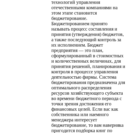
технологий управления
отечественными компаниями на
этом этапе становится
бюджетирование.
Бюджетированием принято
называть процесс составления и
принятия (утверждения) бюджетов,
а также последующий контроль за
их исполнением. Бюджет
предприятия — это план,
сформулированный в стоимостных
и количественных величинах, для
принятия решений, планирования и
контроля в процессе управления
деятельностью фирмы. Система
бюджетирования предназначена для
оптимального распределения
ресурсов хозяйствующего субъекта
во времени бюджетного периода с
точки зрения достижения его
финансовых целей. Если вас как
собственника или наемного
менеджера интересует
бюджетирование, то вам наверняка
пригодится подборка книг по