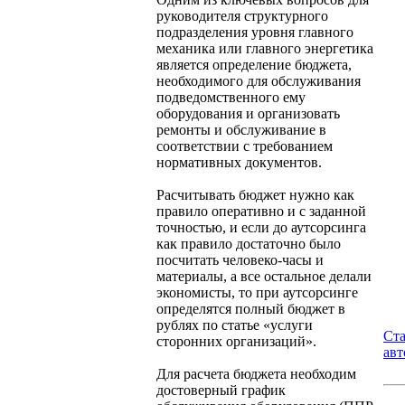
руководителя структурного
подразделения уровня главного
механика или главного энергетика
является определение бюджета,
необходимого для обслуживания
подведомственного ему
оборудования и организовать
ремонты и обслуживание в
соответствии с требованием
нормативных документов.
Расчитывать бюджет нужно как
правило оперативно и с заданной
точностью, и если до аутсорсинга
как правило достаточно было
посчитать человеко-часы и
материалы, а все остальное делали
экономисты, то при аутсорсинге
определятся полный бюджет в
рублях по статье «услуги
Ст
сторонних организаций».
авт
Для расчета бюджета необходим
достоверный график