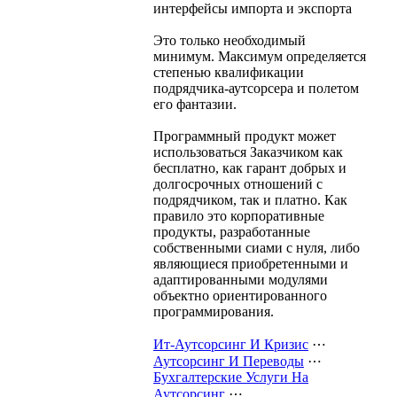
интерфейсы импорта и экспорта
Это только необходимый
минимум. Максимум определяется
степенью квалификации
подрядчика-аутсорсера и полетом
его фантазии.
Программный продукт может
использоваться Заказчиком как
бесплатно, как гарант добрых и
долгосрочных отношений с
подрядчиком, так и платно. Как
правило это корпоративные
продукты, разработанные
собственными сиами с нуля, либо
являющиеся приобретенными и
адаптированными модулями
объектно ориентированного
программирования.
Ит-Аутсорсинг И Кризис
⋯
Аутсорсинг И Переводы
⋯
Бухгалтерские Услуги На
Аутсорсинг
⋯