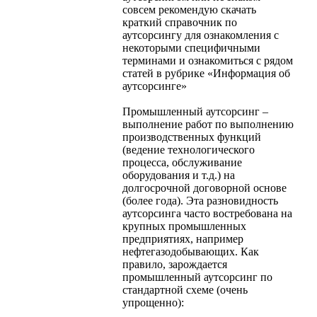
совсем рекомендую скачать
краткий справочник по
аутсорсингу для ознакомления с
некоторыми специфичными
терминами и ознакомиться с рядом
статей в рубрике «Информация об
аутсорсинге»
Промышленный аутсорсинг –
выполнение работ по выполнению
производственных функций
(ведение технологического
процесса, обслуживание
оборудования и т.д.) на
долгосрочной договорной основе
(более года). Эта разновидность
аутсорсинга часто востребована на
крупных промышленных
предприятиях, например
нефтегазодобывающих. Как
правило, зарождается
промышленный аутсорсинг по
стандартной схеме (очень
упрощенно):