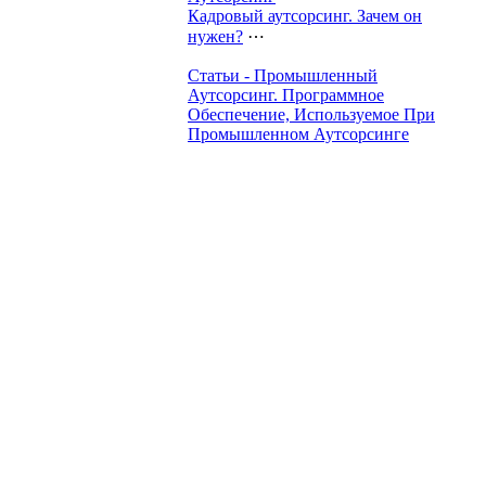
Кадровый аутсорсинг. Зачем он
нужен?
⋯
Статьи - Промышленный
Аутсорсинг. Программное
Обеспечение, Используемое При
Промышленном Аутсорсинге