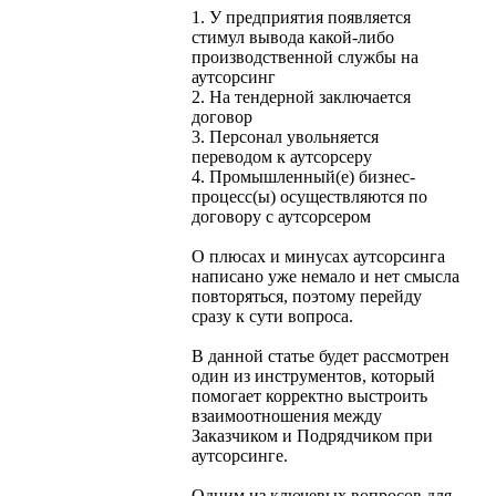
1. У предприятия появляется
стимул вывода какой-либо
производственной службы на
аутсорсинг
2. На тендерной заключается
договор
3. Персонал увольняется
переводом к аутсорсеру
4. Промышленный(е) бизнес-
процесс(ы) осуществляются по
договору с аутсорсером
О плюсах и минусах аутсорсинга
написано уже немало и нет смысла
повторяться, поэтому перейду
сразу к сути вопроса.
В данной статье будет рассмотрен
один из инструментов, который
помогает корректно выстроить
взаимоотношения между
Заказчиком и Подрядчиком при
аутсорсинге.
Одним из ключевых вопросов для