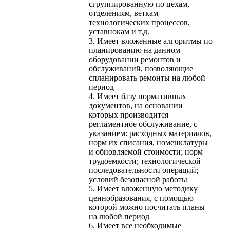
сгруппированную по цехам,
отделениям, веткам
технологических процессов,
уставнокам и т.д.
3. Имеет вложенные алгоритмы по
планированию на данном
оборудовании ремонтов и
обслуживаний, позволяющие
спланировать ремонты на любой
период
4. Имеет базу нормативных
документов, на основании
которых производится
регламентное обслуживание, с
указанием: расходных материалов,
норм их списания, номенклатуры
и обновляемой стоимости; норм
трудоемкости; технологической
последовательности операций;
условий безопасной работы
5. Имеет вложенную методику
ценнобразования, с помощью
которой можно посчитать планы
на любой период
6. Имеет все необходимые