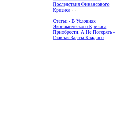
Последствия Финансового
Кризиса
⋯
Статьи - В Условиях
Экономического Кризиса
Приобрести, А Не Потерять -
Главная Задача Каждого