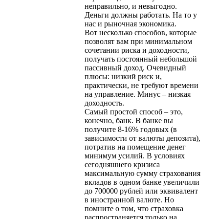
неправильно, и невыгодно.
Деньги должны работать. На то у
нас и рыночная экономика.
Вот несколько способов, которые
позволят вам при минимальном
сочетании риска и доходности,
получать постоянный небольшой
пассивный доход. Очевидный
плюсы: низкий риск и,
практически, не требуют времени
на управление. Минус – низкая
доходность.
Самый простой способ – это,
конечно, банк. В банке вы
получите 8-16% годовых (в
зависимости от валюты депозита),
потратив на помещение денег
минимум усилий. В условиях
сегодняшнего кризиса
максимальную сумму страхования
вкладов в одном банке увеличили
до 700000 рублей или эквивалент
в иностранной валюте. Но
помните о том, что страховка
распространяется только на