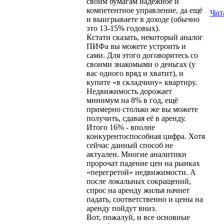
своим бумагам надёжное и
компетентное управление, да ещё
Чит
и выигрываете в доходе (обычно
это 13-15% годовых).
Кстати сказать, некоторый аналог
ПИФа вы можете устроить и
сами. Для этого договоритесь со
своими знакомыми о деньгах (у
вас одного вряд и хватит), и
купите «в складчину» квартиру.
Недвижимость дорожает
минимум на 8% в год, ещё
примерно столько же вы можете
получить, сдавая её в аренду.
Итого 16% - вполне
конкурентоспособная цифра. Хотя
сейчас данный способ не
актуален. Многие аналитики
пророчат падение цен на рынках
«перегретой» недвижимости. А
после локальных сокращений,
спрос на аренду жилья начнет
падать, соответственно и цены на
аренду пойдут вниз.
Вот, пожалуй, и все основные