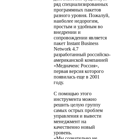
ряд специализированных
программных пакетов
разного уровня. Пожалуй,
наиболее недорогим,
простым и удобным во
внедрении и
сопровождении является
пакет Instant Business
Network 4.7
разработанный российско-
американской компанией
«Медиачеис Россия»,
первая версия которого
появилась еще в 2001
году.
С помощью этого
инструмента можно
решить целую группу
самых острых проблем
управления и вывести
менеджмент на
качественно новый
уровень.
«Мы сознательно не