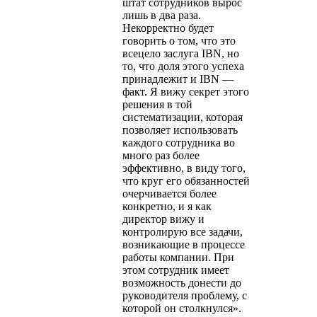
штат сотрудников вырос
лишь в два раза.
Некорректно будет
говорить о том, что это
всецело заслуга IBN, но
то, что доля этого успеха
принадлежит и IBN —
факт. Я вижу секрет этого
решения в той
систематизации, которая
позволяет использовать
каждого сотрудника во
много раз более
эффективно, в виду того,
что круг его обязанностей
очерчивается более
конкретно, и я как
директор вижу и
контролирую все задачи,
возникающие в процессе
работы компании. При
этом сотрудник имеет
возможность донести до
руководителя проблему, с
которой он столкнулся».