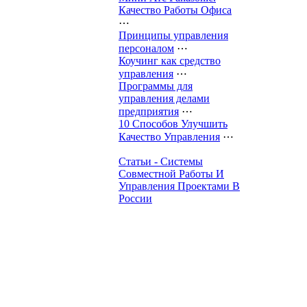
Качество Работы Офиса
⋯
Принципы управления
персоналом
⋯
Коучинг как средство
управления
⋯
Программы для
управления делами
предприятия
⋯
10 Способов Улучшить
Качество Управления
⋯
Статьи - Системы
Совместной Работы И
Управления Проектами В
России