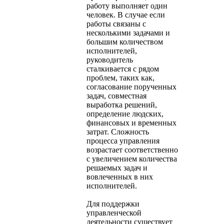
работу выполняет один
человек. В случае если
работы связаны с
несколькими задачами и
большим количеством
исполнителей,
руководитель
сталкивается с рядом
проблем, таких как,
согласование порученных
задач, совместная
выработка решений,
определение людских,
финансовых и временных
затрат. Сложность
процесса управления
возрастает соответственно
с увеличением количества
решаемых задач и
вовлеченных в них
исполнителей.
Для поддержки
управленческой
деятельности существует