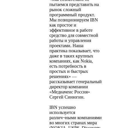
пытаемся представить на
рынок сложный
программный продукт.
Мы позиционируем IBN
как простое и
эффективное в работе
средство для совместной
работы и управления
проектами. Наша
практика показывает, что
даже в таких крупных
компаниях, как Nokia,
есть потребность в
простых и быстрых
решениях» —
рассказывает генеральный
директор компании
«Медиачеис Россия»
Сергей Синюгин.
IBN успешно
используется
различ¬ными компаниями
во многих странах мира
(NOKIA, USPS, Discovery,