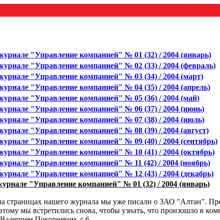
журнале "Управление компанией" № 01 (32) / 2004 (январь)
журнале "Управление компанией" № 02 (33) / 2004 (февраль)
журнале "Управление компанией" № 03 (34) / 2004 (март)
журнале "Управление компанией" № 04 (35) / 2004 (апрель)
журнале "Управление компанией" № 05 (36) / 2004 (май)
журнале "Управление компанией" № 06 (37) / 2004 (июнь)
журнале "Управление компанией" № 07 (38) / 2004 (июль)
урнале "Управление компанией" № 08 (39) / 2004 (август)
журнале "Управление компанией" № 09 (40) / 2004 (сентябрь)
журнале "Управление компанией" № 10 (41) / 2004 (октябрь)
журнале "Управление компанией" № 11 (42) / 2004 (ноябрь)
урнале "Управление компанией" № 12 (43) / 2004 (декабрь)
урнале "Управление компанией" № 01 (32) / 2004 (январь)
на страницах нашего журнала мы уже писали о ЗАО "Алтан". Пр
этому мы встретились снова, чтобы узнать, что произошло в ком
Валерием Покорняком, с.6