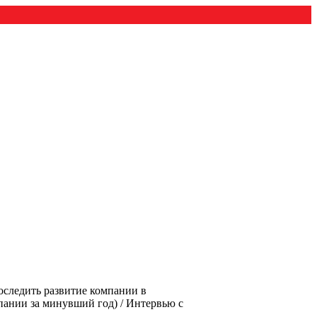
оследить развитие компании в
пании за минувший год) / Интервью с