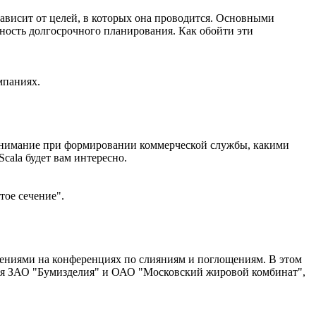
ависит от целей, в которых она проводится. Основными
нность долгосрочного планирования. Как обойти эти
мпаниях.
внимание при формировании коммерческой службы, какими
cala будет вам интересно.
тое сечение".
ениями на конференциях по слияниям и поглощениям. В этом
тия ЗАО "Бумизделия" и ОАО "Московский жировой комбинат",