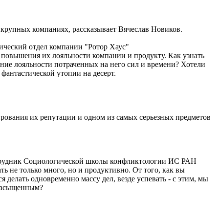
 крупных компаниях, рассказывает Вячеслав Новиков.
ический отдел компании "Ротор Хаус"
 повышения их лояльности компании и продукту. Как узнать
жание лояльности потраченных на него сил и времени? Хотели
 фантастической утопии на десерт.
ирования их репутации и одном из самых серьезных предметов
сотрудник Социологической школы конфликтологии ИС РАН
ь не только много, но и продуктивно. От того, как вы
я делать одновременно массу дел, везде успевать - с этим, мы
 насыщенным?