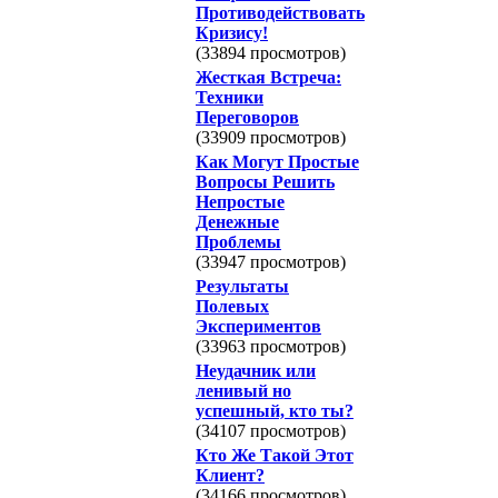
Противодействовать
Кризису!
(33894 просмотров)
Жесткая Встреча:
Техники
Переговоров
(33909 просмотров)
Как Могут Простые
Вопросы Решить
Непростые
Денежные
Проблемы
(33947 просмотров)
Результаты
Полевых
Экспериментов
(33963 просмотров)
Неудачник или
ленивый но
успешный, кто ты?
(34107 просмотров)
Кто Же Такой Этот
Клиент?
(34166 просмотров)