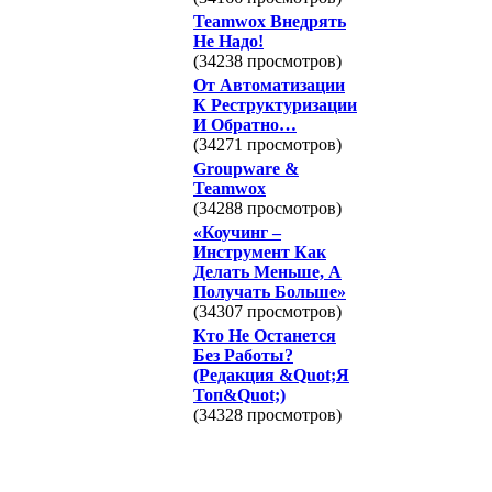
Teamwox Внедрять
Не Надо!
(34238 просмотров)
От Автоматизации
К Реструктуризации
И Обратно…
(34271 просмотров)
Groupware &
Teamwox
(34288 просмотров)
«Коучинг –
Инструмент Как
Делать Меньше, А
Получать Больше»
(34307 просмотров)
Кто Не Останется
Без Работы?
(Редакция &Quot;Я
Топ&Quot;)
(34328 просмотров)