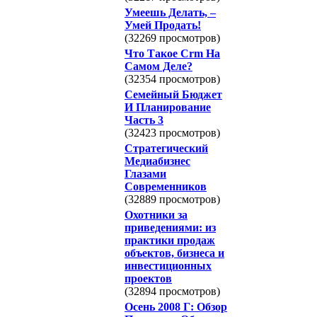
Умеешь Делать, –
Умей Продать!
(32269 просмотров)
Что Такое Crm На
Самом Деле?
(32354 просмотров)
Семейный Бюджет
И Планирование
Часть 3
(32423 просмотров)
Стратегический
Медиабизнес
Глазами
Современников
(32889 просмотров)
Охотники за
приведениями: из
практики продаж
объектов, бизнеса и
инвестиционных
проектов
(32894 просмотров)
Осень 2008 Г: Обзор