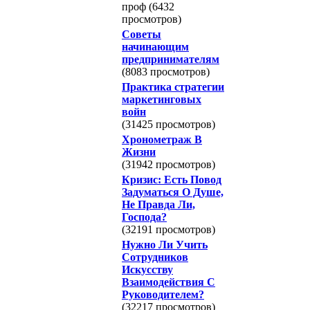
проф (6432
просмотров)
Советы
начинающим
предпринимателям
(8083 просмотров)
Практика стратегии
маркетинговых
войн
(31425 просмотров)
Хронометраж В
Жизни
(31942 просмотров)
Кризис: Есть Повод
Задуматься О Душе,
Не Правда Ли,
Господа?
(32191 просмотров)
Нужно Ли Учить
Сотрудников
Искусству
Взаимодействия С
Руководителем?
(32217 просмотров)