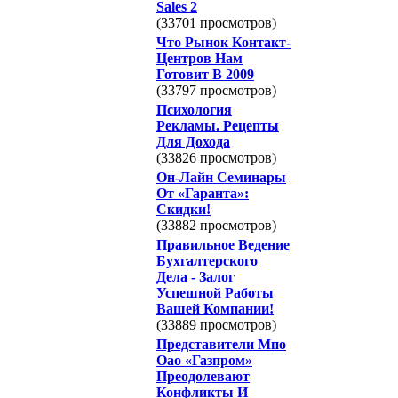
Sales 2
(33701 просмотров)
Что Рынок Контакт-
Центров Нам
Готовит В 2009
(33797 просмотров)
Психология
Рекламы. Рецепты
Для Дохода
(33826 просмотров)
Он-Лайн Семинары
От «Гаранта»:
Скидки!
(33882 просмотров)
Правильное Ведение
Бухгалтерского
Дела - Залог
Успешной Работы
Вашей Компании!
(33889 просмотров)
Представители Мпо
Оао «Газпром»
Преодолевают
Конфликты И