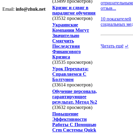
(33499 просмотров)
отрицательным
Кризис и сдвиг в
отзыв...
Email:
info@zhuk.net
парадигме обучения
(33532 просмотров)
10 показателей
социальных меди
Украинские
Компании Могут
Значительно
Смягчить
Читать ещё
⤾
Последствия
Финансового
Кризиса
(33535 просмотров)
Урок Перехвата:
Справляемся С
Болтуном
(33614 просмотров)
Обучение персонала,
гарантирующее
результат. Метод №2
(33632 просмотров)
Повышение
Эффективности
Работы С Помощью
Crm Системы Quick