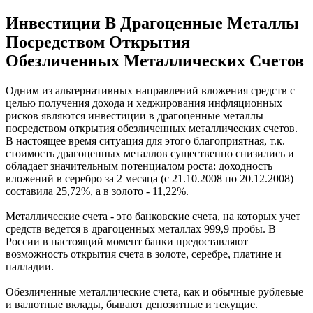
Инвестиции В Драгоценные Металлы
Посредством Открытия
Обезличенных Металлических Счетов
Одним из альтернативных направлений вложения средств с
целью получения дохода и хеджирования инфляционных
рисков являются инвестиции в драгоценные металлы
посредством открытия обезличенных металлических счетов.
В настоящее время ситуация для этого благоприятная, т.к.
стоимость драгоценных металлов существенно снизились и
обладает значительным потенциалом роста: доходность
вложений в серебро за 2 месяца (с 21.10.2008 по 20.12.2008)
составила 25,72%, а в золото - 11,22%.
Металлические счета - это банковские счета, на которых учет
средств ведется в драгоценных металлах 999,9 пробы. В
России в настоящий момент банки предоставляют
возможность открытия счета в золоте, серебре, платине и
палладии.
Обезличенные металлические счета, как и обычные рублевые
и валютные вклады, бывают депозитные и текущие.