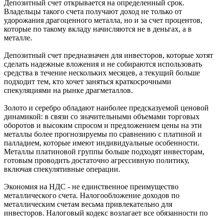
Депозитный счет открывается на определенный срок.
Владельцы такого счета получают доход не только от
удорожания драгоценного металла, но и за счет процентов,
которые по такому вкладу начисляются не в деньгах, а в
металле.
Депозитный счет предназначен для инвесторов, которые хотят
сделать надежные вложения и не собираются использовать
средства в течение нескольких месяцев, а текущий больше
подходит тем, кто хочет заняться краткосрочными
спекуляциями на рынке драгметаллов.
Золото и серебро обладают наиболее предсказуемой ценовой
динамикой: в связи со значительными объемами торговых
оборотов и высоким спросом и предложением цены на эти
металлы более прогнозируемы по сравнению с платиной и
палладием, которые имеют индивидуальные особенности.
Металлы платиновой группы больше подходят инвесторам,
готовым проводить достаточно агрессивную политику,
включая спекулятивные операции.
Экономия на НДС - не единственное преимущество
металлического счета. Налогообложение доходов по
металлическим счетам весьма привлекательно для
инвесторов. Налоговый кодекс возлагает все обязанности по