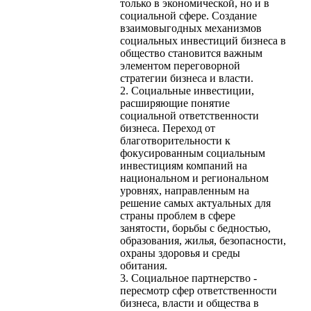
только в экономической, но и в
социальной сфере. Создание
взаимовыгодных механизмов
социальных инвестиций бизнеса в
общество становится важным
элементом переговорной
стратегии бизнеса и власти.
2. Социальные инвестиции,
расширяющие понятие
социальной ответственности
бизнеса. Переход от
благотворительности к
фокусированным социальным
инвестициям компаний на
национальном и региональном
уровнях, направленным на
решение самых актуальных для
страны проблем в сфере
занятости, борьбы с бедностью,
образования, жилья, безопасности,
охраны здоровья и среды
обитания.
3. Социальное партнерство -
пересмотр сфер ответственности
бизнеса, власти и общества в