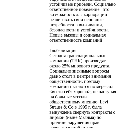
устойчивые прибыли. Социально
ответственное поведение - это
возможность для корпорации
реализовать свои основные
потребности в выживании,
безопасности и устойчивости.
Новые вызовы и социальная
ответственность компаний
Глобализация
Сегодня транснациональные
компании (ТНК) производят
около 25% мирового продукта.
Социально значимые вопросы
давно стоят в центре внимания
общественности, поэтому
компании пытаются по мере сил
<вести себя хорошо>, не наступая
на больные мозоли
общественному мнению. Levi
Strauss & Co в 1995 г. была
вынуждена свернуть контракты с
Бирмой (ныне Мьянма) по
причине нарушения прав
человека в этой стране.