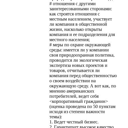
# отношения с другими
заинтересованными сторонами:
как строятся отношения с
местным населением, участвует
ли компания в общественной
жизни, насколько открыты
компания и ее подразделения для
местного населения;
# меры по охране окружающей
среды: имеется ли у компании
своя природоохранная политика,
проводится ли экологическая
экспертиза новых проектов и
товаров, отчитывается ли
компания перед общественностью
о своем воздействии на
окружающую среду. А вот как, по
мнению американских
потребителей, ведет себя
<корпоративный гражданин>
(оценка проведена по 50 пунктам
исходя из степени важности
темы):
1. Ведет честный бизнес.
2. Гарантирует высокое качество