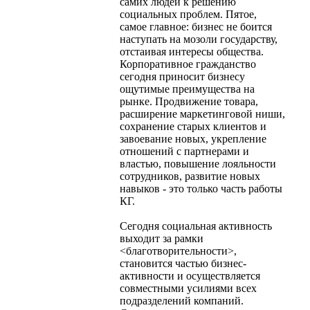
самих людей к решению
социальных проблем. Пятое,
самое главное: бизнес не боится
наступать на мозоли государству,
отстаивая интересы общества.
Корпоративное гражданство
сегодня приносит бизнесу
ощутимые преимущества на
рынке. Продвижение товара,
расширение маркетинговой ниши,
сохранение старых клиентов и
завоевание новых, укрепление
отношений с партнерами и
властью, повышение лояльности
сотрудников, развитие новых
навыков - это только часть работы
КГ.
Сегодня социальная активность
выходит за рамки
<благотворительности>,
становится частью бизнес-
активности и осуществляется
совместными усилиями всех
подразделений компаний.