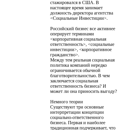
стажировался в США. В
настоящее время занимает
должность директора агентства
<Социальные Инвестиции>.
Российский бизнес все активнее
оперирует терминами
<корпоративная социальная
ответственность>, <социальные
инвестиции>, <корпоративное
гражданство>.
Между тем реальная социальная
политика компаний нередко
ограничивается обычной
благотворительностью. В чем
заключается социальная
ответственность бизнеса? И
может ли она приносить выгоду?
Немного теории
Существуют три основные
интерпретации концепции
социально-ответственного
бизнеса. Первая и наиболее
традиционная подчеркивает, что