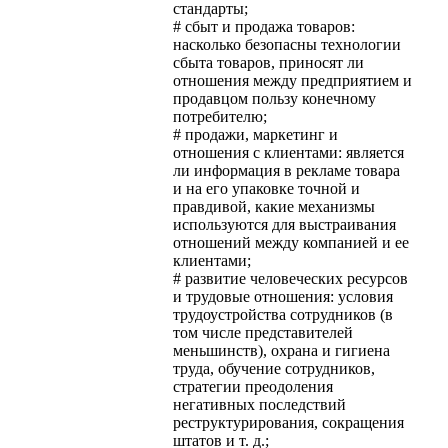
стандарты;
# сбыт и продажа товаров:
насколько безопасны технологии
сбыта товаров, приносят ли
отношения между предприятием и
продавцом пользу конечному
потребителю;
# продажи, маркетинг и
отношения с клиентами: является
ли информация в рекламе товара
и на его упаковке точной и
правдивой, какие механизмы
используются для выстраивания
отношений между компанией и ее
клиентами;
# развитие человеческих ресурсов
и трудовые отношения: условия
трудоустройства сотрудников (в
том числе представителей
меньшинств), охрана и гигиена
труда, обучение сотрудников,
стратегии преодоления
негативных последствий
реструктурирования, сокращения
штатов и т. д.;