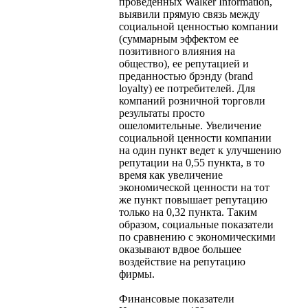
проведенных Walker Information,
выявили прямую связь между
социальной ценностью компании
(суммарным эффектом ее
позитивного влияния на
общество), ее репутацией и
преданностью брэнду (brand
loyalty) ее потребителей. Для
компаний розничной торговли
результаты просто
ошеломительные. Увеличение
социальной ценности компании
на один пункт ведет к улучшению
репутации на 0,55 пункта, в то
время как увеличение
экономической ценности на тот
же пункт повышает репутацию
только на 0,32 пункта. Таким
образом, социальные показатели
по сравнению с экономическими
оказывают вдвое большее
воздействие на репутацию
фирмы.
Финансовые показатели