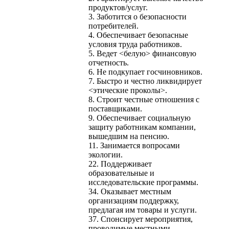
продуктов/услуг.
3. Заботится о безопасности
потребителей.
4. Обеспечивает безопасные
условия труда работников.
5. Ведет <белую> финансовую
отчетность.
6. Не подкупает госчиновников.
7. Быстро и честно ликвидирует
<этические проколы>.
8. Строит честные отношения с
поставщиками.
9. Обеспечивает социальную
защиту работникам компании,
вышедшим на пенсию.
11. Занимается вопросами
экологии.
22. Поддерживает
образовательные и
исследовательские программы.
34. Оказывает местным
организациям поддержку,
предлагая им товары и услуги.
37. Спонсирует мероприятия,
проводимые местными