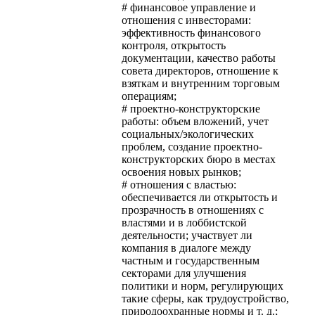
# финансовое управление и
отношения с инвесторами:
эффективность финансового
контроля, открытость
документации, качество работы
совета директоров, отношение к
взяткам и внутренним торговым
операциям;
# проектно-конструкторские
работы: объем вложений, учет
социальных/экологических
проблем, создание проектно-
конструкторских бюро в местах
освоения новых рынков;
# отношения с властью:
обеспечивается ли открытость и
прозрачность в отношениях с
властями и в лоббистской
деятельности; участвует ли
компания в диалоге между
частным и государственным
секторами для улучшения
политики и норм, регулирующих
такие сферы, как трудоустройство,
природоохранные нормы и т. д.;