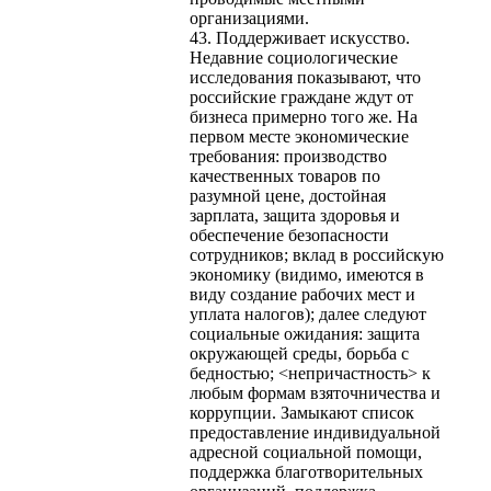
организациями.
43. Поддерживает искусство.
Недавние социологические
исследования показывают, что
российские граждане ждут от
бизнеса примерно того же. На
первом месте экономические
требования: производство
качественных товаров по
разумной цене, достойная
зарплата, защита здоровья и
обеспечение безопасности
сотрудников; вклад в российскую
экономику (видимо, имеются в
виду создание рабочих мест и
уплата налогов); далее следуют
социальные ожидания: защита
окружающей среды, борьба с
бедностью; <непричастность> к
любым формам взяточничества и
коррупции. Замыкают список
предоставление индивидуальной
адресной социальной помощи,
поддержка благотворительных