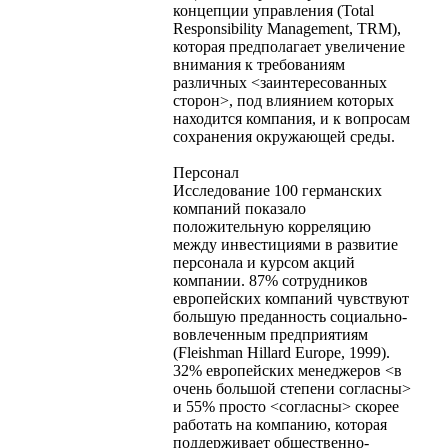
концепции управления (Total
Responsibility Management, TRM),
которая предполагает увеличение
внимания к требованиям
различных <заинтересованных
сторон>, под влиянием которых
находится компания, и к вопросам
сохранения окружающей среды.
Персонал
Исследование 100 германских
компаний показало
положительную корреляцию
между инвестициями в развитие
персонала и курсом акций
компании. 87% сотрудников
европейских компаний чувствуют
большую преданность социально-
вовлеченным предприятиям
(Fleishman Hillard Europe, 1999).
32% европейских менеджеров <в
очень большой степени согласны>
и 55% просто <согласны> скорее
работать на компанию, которая
поддерживает общественно-