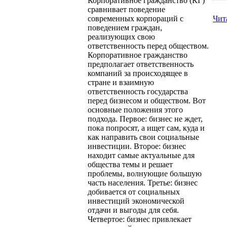
Корпоративное гражданство (КГ)
сравнивает поведение
современных корпораций с
Чит
поведением граждан,
реализующих свою
ответственность перед обществом.
Корпоративное гражданство
предполагает ответственность
компаний за происходящее в
стране и взаимную
ответственность государства
перед бизнесом и обществом. Вот
основные положения этого
подхода. Первое: бизнес не ждет,
пока попросят, а ищет сам, куда и
как направить свои социальные
инвестиции. Второе: бизнес
находит самые актуальные для
общества темы и решает
проблемы, волнующие большую
часть населения. Третье: бизнес
добивается от социальных
инвестиций экономической
отдачи и выгоды для себя.
Четвертое: бизнес привлекает