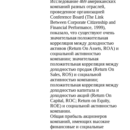
Исследование 469 американских
компаний разных отраслей,
проведенное организацией
Conference Board (The Link
Between Corporate Citizenship and
Financial Performance, 1999),
показало, что существуют очень
значительная положительная
корреляция между доходностью
активов (Return Оn Assets, ROA) и
социальной активностью
компании; значительная
положительная корреляция между
доходностью продаж (Return On
Sales, ROS) и социальной
активностью компании;
положительная корреляция между
доходностью капитала и
доходностью акций (Return On
Capital, ROC; Return on Equity,
ROE) и социальной активностью
компании.
Общая прибыль акционеров
компаний, имеющих высокие
финансовые и социальные