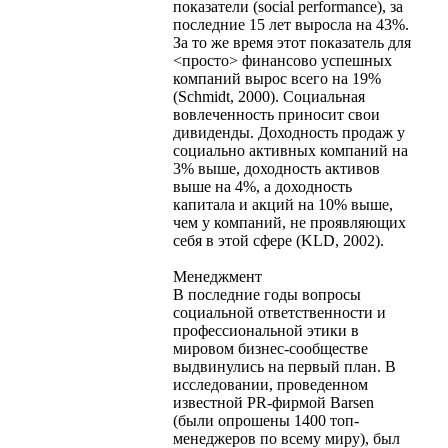
показатели (social performance), за
последние 15 лет выросла на 43%.
За то же время этот показатель для
<просто> финансово успешных
компаний вырос всего на 19%
(Schmidt, 2000). Социальная
вовлеченность приносит свои
дивиденды. Доходность продаж у
социально активных компаний на
3% выше, доходность активов
выше на 4%, а доходность
капитала и акций на 10% выше,
чем у компаний, не проявляющих
себя в этой сфере (KLD, 2002).
Менеджмент
В последние годы вопросы
социальной ответственности и
профессиональной этики в
мировом бизнес-сообществе
выдвинулись на первый план. В
исследовании, проведенном
известной PR-фирмой Barsen
(были опрошены 1400 топ-
менеджеров по всему миру), был