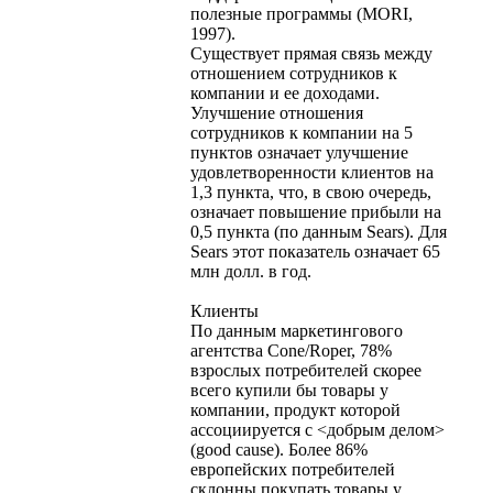
полезные программы (MORI,
1997).
Существует прямая связь между
отношением сотрудников к
компании и ее доходами.
Улучшение отношения
сотрудников к компании на 5
пунктов означает улучшение
удовлетворенности клиентов на
1,3 пункта, что, в свою очередь,
означает повышение прибыли на
0,5 пункта (по данным Sears). Для
Sears этот показатель означает 65
млн долл. в год.
Клиенты
По данным маркетингового
агентства Cone/Roper, 78%
взрослых потребителей скорее
всего купили бы товары у
компании, продукт которой
ассоциируется с <добрым делом>
(good cause). Более 86%
европейских потребителей
склонны покупать товары у