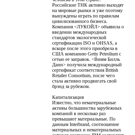
Российские ТНК активно выходят
на мировые рынки и уже поэтому
вынуждены играть по правилам
цивилизованного бизнеса.
Компания <ЛУКОЙЛ> объявила о
введении международных
стандартов экологической
сертификации ISO и OHSAS, а
вскоре после этого приобрела в
США компанию Getty Petrolium с
сетью ее заправок. <Вимм Билль
Данн> получила международный
сертификат соответствия British
Retailer Consortium, после чего
стала активно продвигать свой
брэнд за рубежом.
Капитализация
Известно, что нематериальные
активы большинства зарубежных
компаний в несколько раз
превышают материальные. По
данным Interbrand, соотношение
материальных и нематериальных