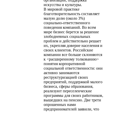
организаций, поддержка
искусства и культуры.
В мировой практике
благотворительность составляет
малую долю (около 3%)
социально-ответственного
поведения компаний. Во всем
мире бизнес берется за решение
злободневных социальных
проблем и действительно решает
их, укрепляя доверие населения и
своих клиентов. Российские
компании все больше склоняются
к <расширенному толкованию>
понятия корпоративной
социальной ответственности: они
активно занимаются
реструктуризацией своих
предприятий, поддержкой малого
бизнеса, сферы образования,
реализуют переселенческие
программы для своих работников,
вышедших на пенсию. Две трети
опрошенных нами
предпринимателей заявили, что