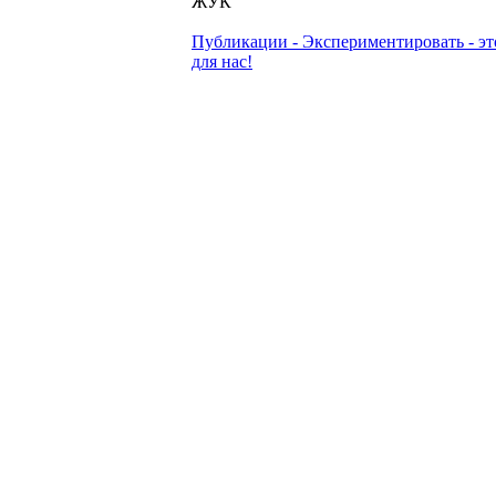
ЖУК
Публикации - Экспериментировать - эт
для нас!