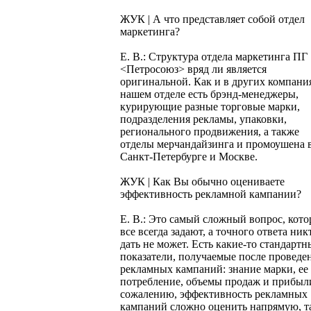
ЖУК | А что представляет собой отдел
маркетинга?
Е. В.: Структура отдела маркетинга ПГ
<Петросоюз> вряд ли является
оригинальной. Как и в других компания
нашем отделе есть брэнд-менеджеры,
курирующие разные торговые марки,
подразделения рекламы, упаковки,
регионального продвижения, а также
отделы мерчандайзинга и промоушена 
Санкт-Петербурге и Москве.
ЖУК | Как Вы обычно оцениваете
эффективность рекламной кампании?
Е. В.: Это самый сложный вопрос, кот
все всегда задают, а точного ответа ник
дать не может. Есть какие-то стандартн
показатели, получаемые после проведе
рекламных кампаний: знание марки, ее
потребление, объемы продаж и прибыл
сожалению, эффективность рекламных
кампаний сложно оценить напрямую, т