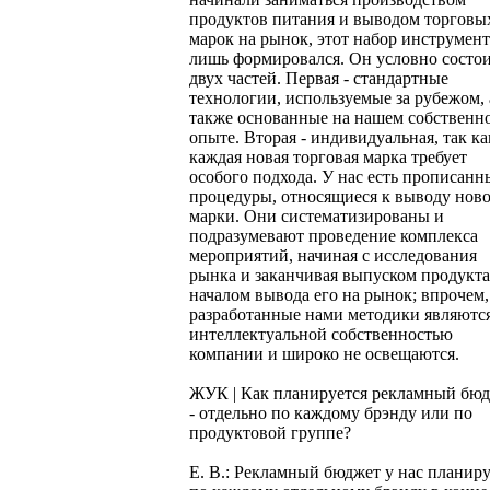
продуктов питания и выводом торговы
марок на рынок, этот набор инструмен
лишь формировался. Он условно состои
двух частей. Первая - стандартные
технологии, используемые за рубежом, 
также основанные на нашем собственн
опыте. Вторая - индивидуальная, так ка
каждая новая торговая марка требует
особого подхода. У нас есть прописанн
процедуры, относящиеся к выводу нов
марки. Они систематизированы и
подразумевают проведение комплекса
мероприятий, начиная с исследования
рынка и заканчивая выпуском продукта
началом вывода его на рынок; впрочем,
разработанные нами методики являютс
интеллектуальной собственностью
компании и широко не освещаются.
ЖУК | Как планируется рекламный бю
- отдельно по каждому брэнду или по
продуктовой группе?
Е. В.: Рекламный бюджет у нас планиру