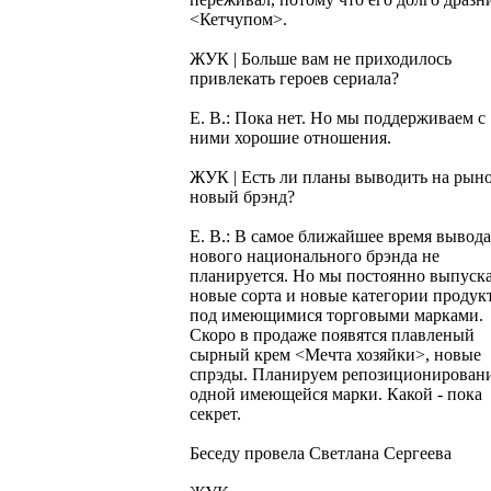
<Кетчупом>.
ЖУК | Больше вам не приходилось
привлекать героев сериала?
Е. В.: Пока нет. Но мы поддерживаем с
ними хорошие отношения.
ЖУК | Есть ли планы выводить на рын
новый брэнд?
Е. В.: В самое ближайшее время вывода
нового национального брэнда не
планируется. Но мы постоянно выпуск
новые сорта и новые категории продук
под имеющимися торговыми марками.
Скоро в продаже появятся плавленый
сырный крем <Мечта хозяйки>, новые
спрэды. Планируем репозиционирован
одной имеющейся марки. Какой - пока
секрет.
Беседу провела Светлана Сергеева