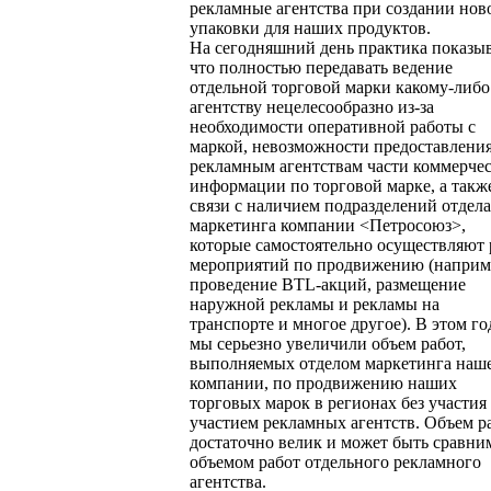
рекламные агентства при создании нов
упаковки для наших продуктов.
На сегодняшний день практика показыв
что полностью передавать ведение
отдельной торговой марки какому-либо
агентству нецелесообразно из-за
необходимости оперативной работы с
маркой, невозможности предоставлени
рекламным агентствам части коммерче
информации по торговой марке, а такж
связи с наличием подразделений отдела
маркетинга компании <Петросоюз>,
которые самостоятельно осуществляют 
мероприятий по продвижению (наприм
проведение BTL-акций, размещение
наружной рекламы и рекламы на
транспорте и многое другое). В этом го
мы серьезно увеличили объем работ,
выполняемых отделом маркетинга наш
компании, по продвижению наших
торговых марок в регионах без участия 
участием рекламных агентств. Объем р
достаточно велик и может быть сравни
объемом работ отдельного рекламного
агентства.