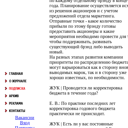
по каждому отдельному брэнду в конце
года. Планирование осуществляется ис
из решения акционеров и с учетом
предложений отдела маркетинга.
Отправные точки - какое количество
прибыли по этому брэнду готовы
предоставить акционеры и какие
мероприятия необходимо провести для 
чтобы поддерживать, развивать
существующий брэнд либо выводить
новый.
На разных этапах развития компании
приоритеты по распределению бюджет
могут варьироваться как в сторону вно
выводимых марок, так и в сторону уже
хорошо известных, по необходимости.
ЖУК | Проводится ли корректировка
бюджета в течение года?
Е. В.: По практике последних лет
корректировка годового бюджета
практически не происходит.
Вакансии
Вход
ЖУК | Есть ли у вас постоянные
Партнеры