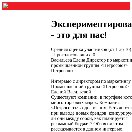
Экспериментирова
- это для нас!
Средняя оценка участников (от 1 до 10)
Проголосовавших: 0
Васильева Елена Директор по маркети
промышленной группы <Петросоюз>
Петросоюз
Интервью с директором по маркетингу
Промышленной группы <Петросоюз>
Еленой Васильевой
Существуют компании, в портфеле кот
много торговых марок. Компания
<Петросоюз> - одна из них. Есть ли от
при выводе новых брэндов, конкуриру
ли они между собой, как планируется
рекламный бюджет? Обо всем этом
рассказывается в данном интервью.