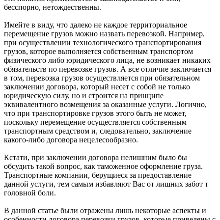
бесспорно, нетождественны.
Имейте в виду, что далеко не каждое территориальное
перемещение грузов можно назвать перевозкой. Например,
при осуществлении технологического транспортирования
грузов, которое выполняется собственным транспортом
физического либо юридического лица, не возникает никаких
обязательств по перевозке грузов. А все отличие заключается
в том, перевозка грузов осуществляется при обязательном
заключении договора, который несет с собой не только
юридическую силу, но и строится на принципе
эквивалентного возмещения за оказанные услуги. Логично,
что при транспортировке грузов этого быть не может,
поскольку перемещение осуществляется собственным
транспортным средством и, следовательно, заключение
какого-либо договора нецелесообразно.
Кстати, при заключении договора нелишним было бы
обсудить такой вопрос, как таможенное оформление груза.
Транспортные компании, берущиеся за предоставление
данной услуги, тем самым избавляют Вас от лишних забот т
головной боли.
В данной статье были отражены лишь некоторые аспекты и
особенности договора перевозки грузов, которые приведены с