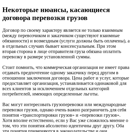
Некоторые нюансы, касающиеся
договора перевозки грузов
Договор по своему характеру является не только взаимным
(между перевозчиком и заказчиком существуют взаимные
обязанности) и возмездным (услуги должны быть оплачены), а
в отдельных случаях бывает консенсуальным. При этом
вторая сторона в лице отправителя груза обязана оплатить
перевозку в размере установленной суммы.
Стоит помнить, что коммерческая организация не имеет права
отдавать предпочтение одному заказчику перед другим в
отношении заключения договора. Цена работ и услуг, которые
предоставляет организация, устанавливается одинаковой для
всех клиентов за исключением отдельных категорий
потребителей, имеющих определенные льготы.
Вас могут интересовать грузоперевозки или международные
перевозки грузов, однако очень важно разграничить для себя
понятия «транспортировки грузов» и «перевозки грузов».
Хотя вполне естественно, если у Вас уже сложилось мнение о
том, что эти понятия абсолютно идентичны друг другу. Оба
эти понятия применяются в законодательстве и они,