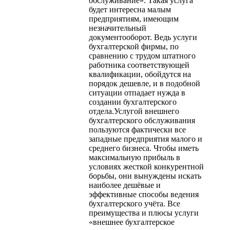
обслуживание». Такая услуга
будет интересна малым
предприятиям, имеющим
незначительный
документооборот. Ведь услуги
бухгалтерской фирмы, по
сравнению с трудом штатного
работника соответствующей
квалификации, обойдутся на
порядок дешевле, и в подобной
ситуации отпадает нужда в
создании бухгалтерского
отдела.Услугой внешнего
бухгалтерского обслуживания
пользуются фактически все
западные предприятия малого и
среднего бизнеса. Чтобы иметь
максимальную прибыль в
условиях жесткой конкурентной
борьбы, они вынуждены искать
наиболее дешёвые и
эффективные способы ведения
бухгалтерского учёта. Все
преимущества и плюсы услуги
«внешнее бухгалтерское