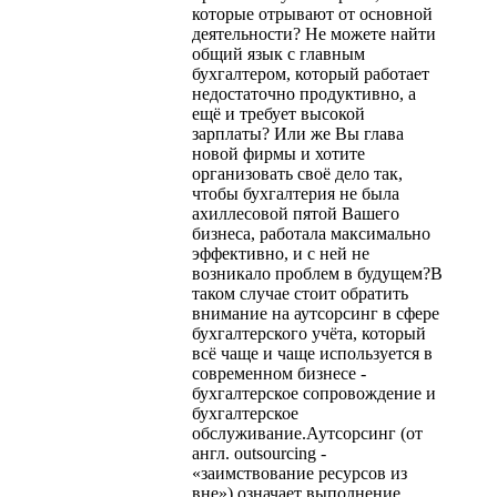
которые отрывают от основной
деятельности? Не можете найти
общий язык с главным
бухгалтером, который работает
недостаточно продуктивно, а
ещё и требует высокой
зарплаты? Или же Вы глава
новой фирмы и хотите
организовать своё дело так,
чтобы бухгалтерия не была
ахиллесовой пятой Вашего
бизнеса, работала максимально
эффективно, и с ней не
возникало проблем в будущем?В
таком случае стоит обратить
внимание на аутсорсинг в сфере
бухгалтерского учёта, который
всё чаще и чаще используется в
современном бизнесе -
бухгалтерское сопровождение и
бухгалтерское
обслуживание.Аутсорсинг (от
англ. outsourcing -
«заимствование ресурсов из
вне») означает выполнение