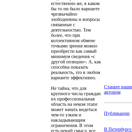
естественно же, в каком
бы то ни было варианте
чрезвычайно
злободневны и вопросы
связанные с
деятельностью. Тем
более, что при
коллективном обмене
точками зрения можно
приобрести как самый
минимум сведения «с
другой позиции». А, как
способна показать
реальность, это в любом
варианте эффективно.
Станьте наш
Не тайна, что для
автором
крупного числа граждан
их профессиональная
область на неком этапе
может начать видеться
Публикации
чем-то узким и
накладывающим
ограничения. В этом
В Петербурге
есть некий смысл, все