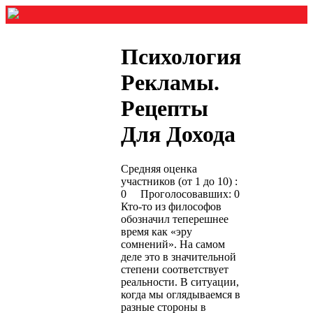
Психология
Рекламы.
Рецепты
Для Дохода
Средняя оценка
участников (от 1 до 10) :
0 Проголосовавших: 0
Кто-то из философов
обозначил теперешнее
время как «эру
сомнений». На самом
деле это в значительной
степени соответствует
реальности. В ситуации,
когда мы оглядываемся в
разные стороны в