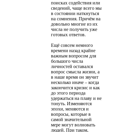
поисках содействия или
сведений, чаще всего мы
в состоянии наткнуться
на сомнения. Причём на
довольно многие из их
числа не получить уже
готовых ответов.
Ещё совсем немного
времени назад крайне
важным вопросом для
большого числа
личностей оставался
вопрос смысла жизни, а
в наше время он звучит
несколько иначе – когда
закончится кризис и как
до этого периода
удержаться на плаву и не
тонуть. Изменяются
эпохи, меняются и
вопросы, которые в
самой значительной
мере могут волновать
людей. При таком,