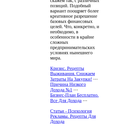
скажем так, с различных
позиций. Подобный
вариант поощряет более
креативное разрешение
базовых финансовых
целей. Что, конкретно, и
необходимо, в
особенности в крайне
сложных
предпринимательских
условиях нынешнего
мира.
Кризис. Рецепты
Выживания. Снижаем
Затраты На Закупки!
⋯
Причина Низкого
Дохода №1
⋯
Бизнес-План Бесплатно.
Все Для Дохода
⋯
Статьи - Психология
Рекламы. Рецепты Для
Дохода