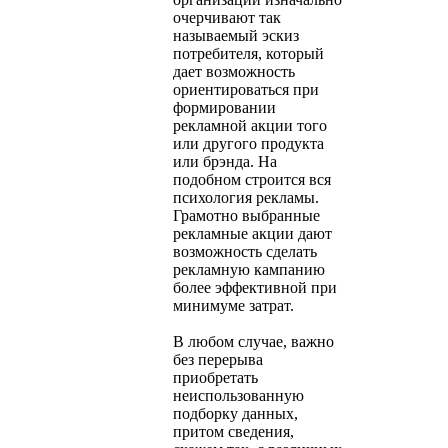
очерчивают так
называемый эскиз
потребителя, который
дает возможность
ориентироваться при
формировании
рекламной акции того
или другого продукта
или брэнда. На
подобном строится вся
психология рекламы.
Грамотно выбранные
рекламные акции дают
возможность сделать
рекламную кампанию
более эффективной при
минимуме затрат.
В любом случае, важно
без перерыва
приобретать
неиспользованную
подборку данных,
притом сведения,