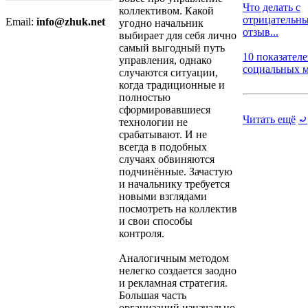
Что делать с
коллективом. Какой
отрицательн
Email:
info@zhuk.net
угодно начальник
отзыв...
выбирает для себя лично
самый выгодный путь
10 показател
управления, однако
социальных ме
случаются ситуации,
когда традиционные и
полностью
сформировавшиеся
Читать ещё
⤾
технологии не
срабатывают. И не
всегда в подобных
случаях обвиняются
подчинённые. Зачастую
и начальнику требуется
новыми взглядами
посмотреть на коллектив
и свои способы
контроля.
Аналогичным методом
нелегко создается заодно
и рекламная стратегия.
Большая часть
организаций изначально