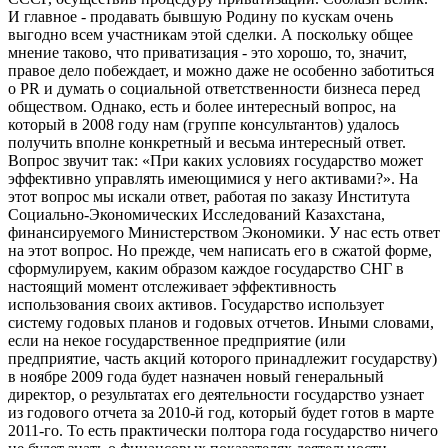
И главное - продавать бывшую Родину по кускам очень
выгодно всем участникам этой сделки. А поскольку общее
мнение таково, что приватизация - это хорошо, то, значит,
правое дело побеждает, и можно даже не особенно заботиться
о PR и думать о социальной ответственности бизнеса перед
обществом. Однако, есть и более интересный вопрос, на
который в 2008 году нам (группе консультантов) удалось
получить вполне конкретный и весьма интересный ответ.
Вопрос звучит так: «При каких условиях государство может
эффективно управлять имеющимися у него активами?». На
этот вопрос мы искали ответ, работая по заказу Института
Социально-Экономических Исследований Казахстана,
финансируемого Министерством Экономики. У нас есть ответ
на этот вопрос. Но прежде, чем написать его в сжатой форме,
сформулируем, каким образом каждое государство СНГ в
настоящий момент отслеживает эффективность
использования своих активов. Государство использует
систему годовых планов и годовых отчетов. Иными словами,
если на некое государственное предприятие (или
предприятие, часть акций которого принадлежит государству)
в ноябре 2009 года будет назначен новый генеральный
директор, о результатах его деятельности государство узнает
из годового отчета за 2010-й год, который будет готов в марте
2011-го. То есть практически полтора года государство ничего