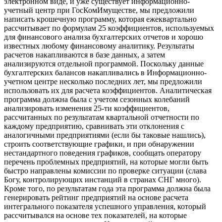
электронном виде, и уже существует информационно-
учетный центр при ГосКомИмуществе, мы предложили
написать крошечную программу, которая ежеквартально
рассчитывает по формулам 25 коэффициентов, используемых
для финансового анализа бухгалтерских отчетов и хорошо
известных любому финансовому аналитику. Результаты
расчетов накапливаются в базе данных, а затем
анализируются отдельной программой. Поскольку данные
бухгалтерских балансов накапливались в Информационно-
учетном центре несколько последних лет, мы предложили
использовать их для расчета коэффициентов. Аналитическая
программа должна была с учетом сезонных колебаний
анализировать изменения 25-ти коэффициентов,
рассчитанных по результатам квартальной отчетности по
каждому предприятию, сравнивать эти отклонения с
аналогичными предприятиями (если бы таковые нашлись),
строить соответствующие графики, и при обнаружении
нестандартного поведения графиков, сообщать оператору
перечень проблемных предприятий, на которые могли быть
быстро направлены комиссии по проверке ситуации (слава
Богу, контролирующих инстанций в странах СНГ много).
Кроме того, по результатам года эта программа должна была
генерировать рейтинг предприятий на основе расчета
интегрального показателя успешного управления, который
рассчитывался на основе тех показателей, на которые