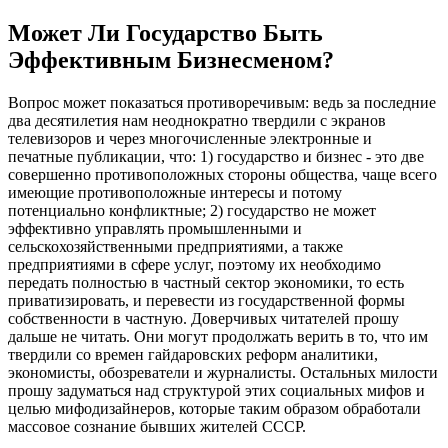
Может Ли Государство Быть
Эффективным Бизнесменом?
Вопрос может показаться противоречивым: ведь за последние
два десятилетия нам неоднократно твердили с экранов
телевизоров и через многочисленные электронные и
печатные публикации, что: 1) государство и бизнес - это две
совершенно противоположных стороны общества, чаще всего
имеющие противоположные интересы и потому
потенциально конфликтные; 2) государство не может
эффективно управлять промышленными и
сельскохозяйственными предприятиями, а также
предприятиями в сфере услуг, поэтому их необходимо
передать полностью в частный сектор экономики, то есть
приватизировать, и перевести из государственной формы
собственности в частную. Доверчивых читателей прошу
дальше не читать. Они могут продолжать верить в то, что им
твердили со времен гайдаровских реформ аналитики,
экономисты, обозреватели и журналисты. Остальных милости
прошу задуматься над структурой этих социальных мифов и
целью мифодизайнеров, которые таким образом обработали
массовое сознание бывших жителей СССР.