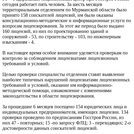
сегодня работает пять человек. За шесть месяцев
территориальным отделением по Мурманской области было
принято 158 соискателей лицензий, им были оказаны
консультационно-методические и информационные услуги по
вопросам лицензирования. За этот же период было выдано
160 лицензий, из них по проектированию зданий и
сооружений - 53, по строительству - 103, по инженерным
изысканиям - 4.
В настоящее время особое внимание уделяется проверкам по
контролю за соблюдением лицензиатами лицензионных
требований и условий.
Целью проверки специалисты отделения ставят выявление
наиболее типичных нарушений лицензиатами лицензионных
требований и условий, оказание им информационно-
методической помощи, ознакомление с изменениями
законодательства в области лицензирования.
За прошедшие 6 месяцев посещено 154 юридических лица и
индивидуальных предпринимателя, имеющих лицензии. 134
проверки проведено по предписаниям Госстроя России, из
них 47 - повторных; 15 -по запросу ФЛЦ; 3 - переходящих; 2-о
достоверности данных соискателей лицензий.