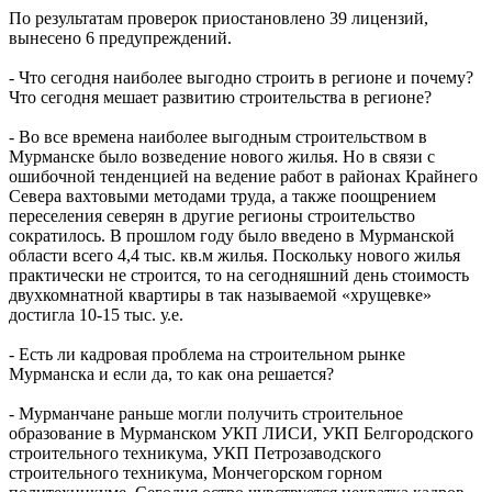
По результатам проверок приостановлено 39 лицензий,
вынесено 6 предупреждений.
- Что сегодня наиболее выгодно строить в регионе и почему?
Что сегодня мешает развитию строительства в регионе?
- Во все времена наиболее выгодным строительством в
Мурманске было возведение нового жилья. Но в связи с
ошибочной тенденцией на ведение работ в районах Крайнего
Севера вахтовыми методами труда, а также поощрением
переселения северян в другие регионы строительство
сократилось. В прошлом году было введено в Мурманской
области всего 4,4 тыс. кв.м жилья. Поскольку нового жилья
практически не строится, то на сегодняшний день стоимость
двухкомнатной квартиры в так называемой «хрущевке»
достигла 10-15 тыс. у.е.
- Есть ли кадровая проблема на строительном рынке
Мурманска и если да, то как она решается?
- Мурманчане раньше могли получить строительное
образование в Мурманском УКП ЛИСИ, УКП Белгородского
строительного техникума, УКП Петрозаводского
строительного техникума, Мончегорском горном