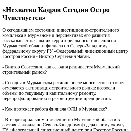
«Нехватка Кадров Сегодня Остро
Чувствуется»
О сегодняшнем состоянии инвестиционно-строительного
комплекса в Мурманске и перспективах его развития
рассказывает начальник территориального отделения по
Мурманской области филиала по Северо-Западному
федеральному округу ГУ «Федеральный лицензионный центр
Госстроя России» Виктор Сергеевич Чагай.
- Виктор Сергеевич, как сегодня развивается Мурманский
строительный рынок?
- Сегодня в Мурманском регионе после многолетнего застоя
отмечается активизация строительного рынка: возросли
объемы по текущему и капитальному ремонту,
перепрофилированию и реконструкции предприятий.
- Как протекает работа филиала ФЛЦ в Мурманске?
- В территориальном отделении по Мурманской области в
составе филиала по Северо-Западному федеральному округу
ГУ «Федеральный лицензионный центр при Госстрое России»