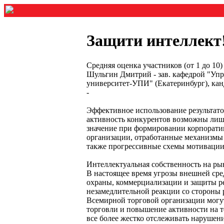
Защити интеллект
Средняя оценка участников (от 1 до 10)
Шульгин Дмитрий - зав. кафедрой "Уп
университет-УПИ" (Екатеринбург), канд.
-
Эффективное использование результато
активность конкурентов возможны лиш
значение при формировании корпорати
организации, отработанные механизмы 
также прогрессивные схемы мотивации 
Интеллектуальная собственность на р
В настоящее время угрозы внешней сре
охраны, коммерциализации и защиты ре
незамедлительной реакции со стороны
Всемирной торговой организации могут
торговли и повышение активности на 
все более жестко отслеживать нарушени