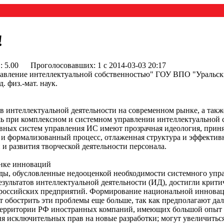
!
 : 5.00
Проголосовавших: 1 с 2014-03-03 20:17
равление интеллектуальной собственностью" ГОУ ВПО "Уральск
 физ.-мат. наук.
в интеллектуальной деятельности на современном рынке, а такж
ь при комплексном и системном управлении интеллектуальной 
вных систем управления ИС имеют прозрачная идеология, приня
и формализованный процесс, отлаженная структура и эффективн
и развития творческой деятельности персонала.
ынке инноваций
ды, обусловленные недооценкой необходимости системного упра
зультатов интеллектуальной деятельности (ИД), достигли крити
 российских предприятий. Формирование национальной инновац
 обострить эти проблемы еще больше, так как предполагают д
территории РФ иностранных компаний, имеющих большой опыт 
я исключительных прав на новые разработки; могут увеличиться