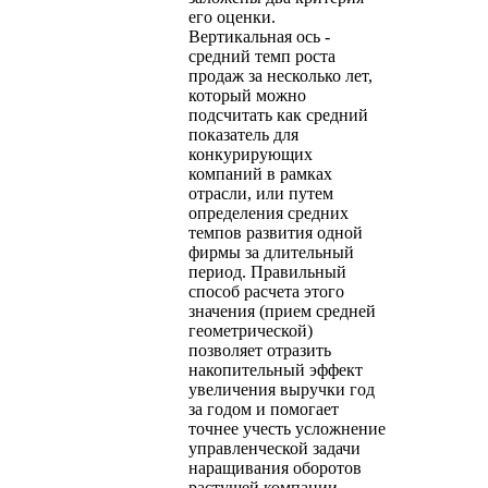
его оценки.
Вертикальная ось -
средний темп роста
продаж за несколько лет,
который можно
подсчитать как средний
показатель для
конкурирующих
компаний в рамках
отрасли, или путем
определения средних
темпов развития одной
фирмы за длительный
период. Правильный
способ расчета этого
значения (прием средней
геометрической)
позволяет отразить
накопительный эффект
увеличения выручки год
за годом и помогает
точнее учесть усложнение
управленческой задачи
наращивания оборотов
растущей компании.