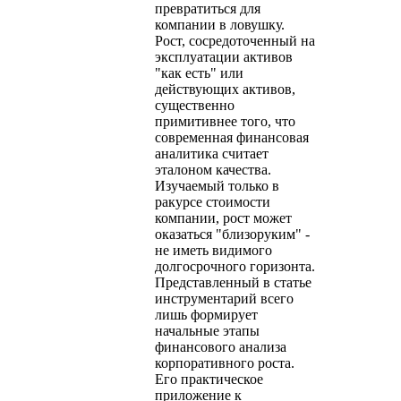
превратиться для
компании в ловушку.
Рост, сосредоточенный на
эксплуатации активов
"как есть" или
действующих активов,
существенно
примитивнее того, что
современная финансовая
аналитика считает
эталоном качества.
Изучаемый только в
ракурсе стоимости
компании, рост может
оказаться "близоруким" -
не иметь видимого
долгосрочного горизонта.
Представленный в статье
инструментарий всего
лишь формирует
начальные этапы
финансового анализа
корпоративного роста.
Его практическое
приложение к