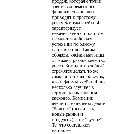
продаж, которая с точки
зрения современного
финансового анализа
приводит к простому
росту. Фирмы ячейки 4
характеризует
некачественный рост: им
не удается добиться
успеха ни по одному
направлению. Таким
образом, ячейки матрицы
отражают разное качество
роста. Компании ячейки 2
стремятся делать то же
самое и в тех же объемах,
что и фирмы ячейки 4, но
несколько "лучше" в
терминах сокращения
расходов. Компании
ячейки 3 нацелены делать
"больше" (осваивать
новые рынки и
продукты), а не "лучше".
Те, что составляют
наиболее