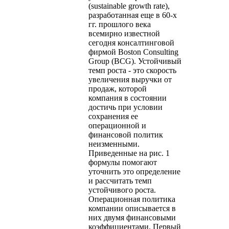
(sustainable growth rate),
разработанная еще в 60-х
гг. прошлого века
всемирно известной
сегодня консалтинговой
фирмой Boston Consulting
Group (BCG). Устойчивый
темп роста - это скорость
увеличения выручки от
продаж, которой
компания в состоянии
достичь при условии
сохранения ее
операционной и
финансовой политик
неизменными.
Приведенные на рис. 1
формулы помогают
уточнить это определение
и рассчитать темп
устойчивого роста.
Операционная политика
компании описывается в
них двумя финансовыми
коэффициентами. Первый