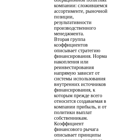
компании: сложившемся
ассортименте, рыночной
позиции,
результативности
производственного
менеджмента.
Вторая группа
коэффициентов
описывает стратегию
финансирования. Норма
накопления или
реинвестирования
напрямую зависит от
системы использования
внутренних источников
финансирования, к
которым прежде всего
относится создаваемая в
компании прибыль, и от
политики выплат
собственникам.
Коэффициент
финансового рычага
описывает принципы