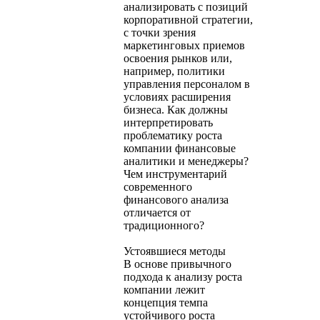
анализировать с позиций
корпоративной стратегии,
с точки зрения
маркетинговых приемов
освоения рынков или,
например, политики
управления персоналом в
условиях расширения
бизнеса. Как должны
интерпретировать
проблематику роста
компании финансовые
аналитики и менеджеры?
Чем инструментарий
современного
финансового анализа
отличается от
традиционного?
Устоявшиеся методы
В основе привычного
подхода к анализу роста
компании лежит
концепция темпа
устойчивого роста