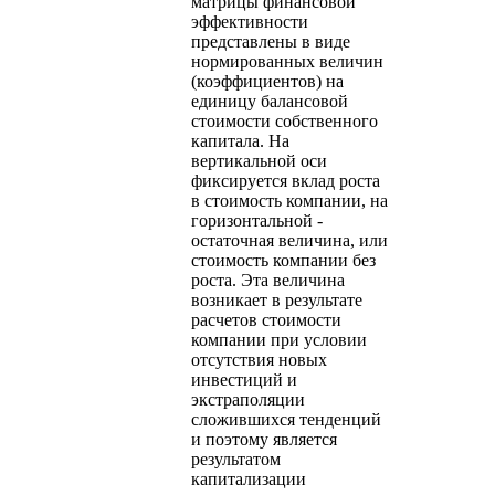
матрицы финансовой
эффективности
представлены в виде
нормированных величин
(коэффициентов) на
единицу балансовой
стоимости собственного
капитала. На
вертикальной оси
фиксируется вклад роста
в стоимость компании, на
горизонтальной -
остаточная величина, или
стоимость компании без
роста. Эта величина
возникает в результате
расчетов стоимости
компании при условии
отсутствия новых
инвестиций и
экстраполяции
сложившихся тенденций
и поэтому является
результатом
капитализации