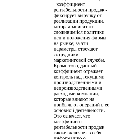
- коэффициент
рентабельности продаж -
фиксирует выручку от
реализации продукции,
которая зависит от
сложившейся политики
цен и положения фирмы
на рынке; за эти
параметры отвечают
сотрудники
маркетинговой службы.
Кроме того, данный
коэффициент отражает
контроль над текущими
производственными и
непроизводственными
расходами компании,
которые влияют на
прибыль от операций в ее
основной деятельности.
Это означает, что
коэффициент
рентабельности продаж
также включает в себя
информацию о