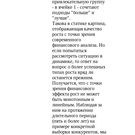
привлекательную группу
- в ячейке 1 - сочетают
подходы "больше" и
"лучше".
Такова в статике картина,
отображающая качество
роста с точки зрения
современного
финансового анализа. Но
если попытаться
рассмотреть ситуацию в
динамике, то ответ на
вопрос о более успешных
типах роста вряд ли
останется прежним.
Получается, что с точки
зрения финансового
эффекта рост не может
быть монотонным и
линейным. Наблюдая за
ним на протяжении
длительного периода
(пять и более лет) на
примере конкретной
выборки конкурентов, мы