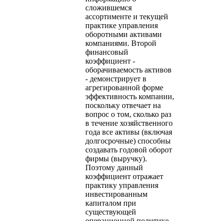
сложившемся
ассортименте и текущей
практике управления
оборотными активами
компаниями. Второй
финансовый
коэффициент -
оборачиваемость активов
- демонстрирует в
агрегированной форме
эффективность компании,
поскольку отвечает на
вопрос о том, сколько раз
в течение хозяйственного
года все активы (включая
долгосрочные) способны
создавать годовой оборот
фирмы (выручку).
Поэтому данный
коэффициент отражает
практику управления
инвестированным
капиталом при
существующей
операционной политике