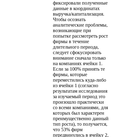
фиксировали полученные
данные в координатах
выручка/капитализация.
Чтобы осознать
аналитические проблемы,
возникающие при
попытке рассмотреть рост
фирмы в течение
длительного периода,
следует сфокусировать
внимание сначала только
на компаниях ячейки 1.
Если за 100% принять те
фирмы, которые
переместились куда-либо
из ячейки 1 (согласно
результатам исследования
за изучаемый период это
произошло практически
со всеми компаниями, для
которых был характерен
преимущественно данный
тип роста), то получается,
что 53% фирм
передвинулись в ячейку 2,