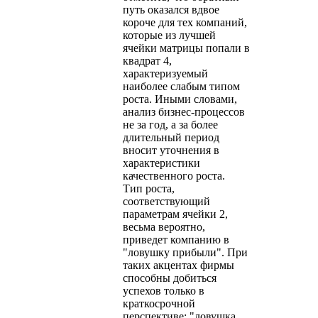
путь оказался вдвое
короче для тех компаний,
которые из лучшей
ячейки матрицы попали в
квадрат 4,
характеризуемый
наиболее слабым типом
роста. Иными словами,
анализ бизнес-процессов
не за год, а за более
длительный период
вносит уточнения в
характеристики
качественного роста.
Тип роста,
соответствующий
параметрам ячейки 2,
весьма вероятно,
приведет компанию в
"ловушку прибыли". При
таких акцентах фирмы
способны добиться
успехов только в
краткосрочной
перспективе: "ловушка