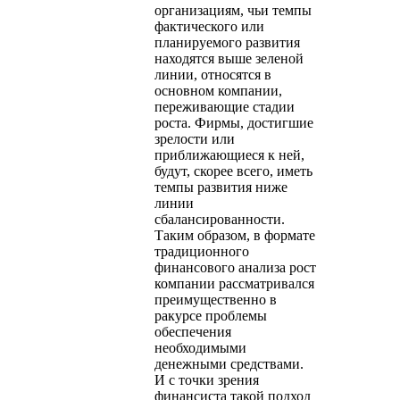
организациям, чьи темпы
фактического или
планируемого развития
находятся выше зеленой
линии, относятся в
основном компании,
переживающие стадии
роста. Фирмы, достигшие
зрелости или
приближающиеся к ней,
будут, скорее всего, иметь
темпы развития ниже
линии
сбалансированности.
Таким образом, в формате
традиционного
финансового анализа рост
компании рассматривался
преимущественно в
ракурсе проблемы
обеспечения
необходимыми
денежными средствами.
И с точки зрения
финансиста такой подход