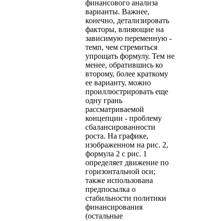
финансового анализа
варианты. Важнее,
конечно, детализировать
факторы, влияющие на
зависимую переменную -
темп, чем стремиться
упрощать формулу. Тем не
менее, обратившись ко
второму, более краткому
ее варианту, можно
проиллюстрировать еще
одну грань
рассматриваемой
концепции - проблему
сбалансированности
роста. На графике,
изображенном на рис. 2,
формула 2 с рис. 1
определяет движение по
горизонтальной оси;
также использована
предпосылка о
стабильности политики
финансирования
(остальные