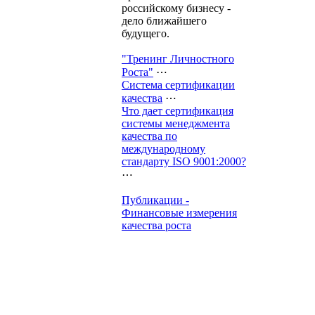
российскому бизнесу -
дело ближайшего
будущего.
"Тренинг Личностного
Роста"
⋯
Система сертификации
качества
⋯
Что дает сертификация
системы менеджмента
качества по
международному
стандарту ISO 9001:2000?
⋯
Публикации -
Финансовые измерения
качества роста