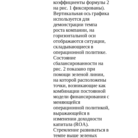
коэффициенты формулы 2
на рис. 1 фиксированы).
Вертикальная ось графика
используется для
демонстрации темпа
роста компании, на
горизонтальной оси
отображаются ситуации,
складывающиеся в
операционной политике.
Состояние
сбалансированности на
рис. 2 показано при
помощи зеленой линии,
на которой расположены
точки, возникающие как
комбинации постоянной
модели финансирования с
меняющейся
операционной политикой,
выражающейся в
изменении доходности
капитала (ROA).
Стремление развиваться в
темпе выше зеленых