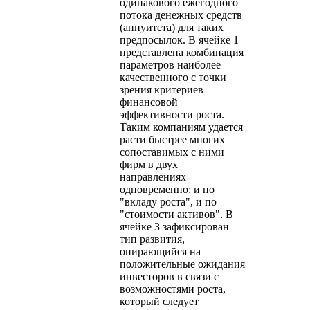
одинакового ежегодного
потока денежных средств
(аннуитета) для таких
предпосылок. В ячейке 1
представлена комбинация
параметров наиболее
качественного с точки
зрения критериев
финансовой
эффективности роста.
Таким компаниям удается
расти быстрее многих
сопоставимых с ними
фирм в двух
направлениях
одновременно: и по
"вкладу роста", и по
"стоимости активов". В
ячейке 3 зафиксирован
тип развития,
опирающийся на
положительные ожидания
инвесторов в связи с
возможностями роста,
который следует