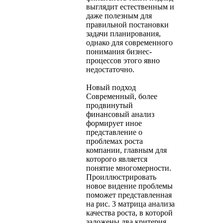
выглядит естественным и
даже полезным для
правильной постановки
задачи планирования,
однако для современного
понимания бизнес-
процессов этого явно
недостаточно.
Новый подход
Современный, более
продвинутый
финансовый анализ
формирует иное
представление о
проблемах роста
компании, главным для
которого является
понятие многомерности.
Проиллюстрировать
новое видение проблемы
поможет представленная
на рис. 3 матрица анализа
качества роста, в которой
заложены два критерия