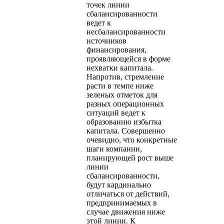
точек линии
сбалансированности
ведет к
несбалансированности
источников
финансирования,
проявляющейся в форме
нехватки капитала.
Напротив, стремление
расти в темпе ниже
зеленых отметок для
разных операционных
ситуаций ведет к
образованию избытка
капитала. Совершенно
очевидно, что конкретные
шаги компании,
планирующей рост выше
линии
сбалансированности,
будут кардинально
отличаться от действий,
предпринимаемых в
случае движения ниже
этой линии. К