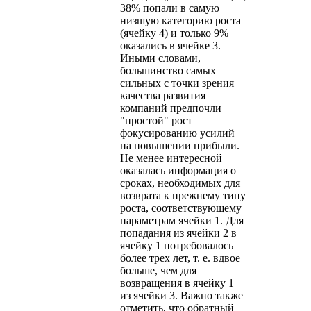
38% попали в самую
низшую категорию роста
(ячейку 4) и только 9%
оказались в ячейке 3.
Иными словами,
большинство самых
сильных с точки зрения
качества развития
компаний предпочли
"простой" рост
фокусированию усилий
на повышении прибыли.
Не менее интересной
оказалась информация о
сроках, необходимых для
возврата к прежнему типу
роста, соответствующему
параметрам ячейки 1. Для
попадания из ячейки 2 в
ячейку 1 потребовалось
более трех лет, т. е. вдвое
больше, чем для
возвращения в ячейку 1
из ячейки 3. Важно также
отметить, что обратный