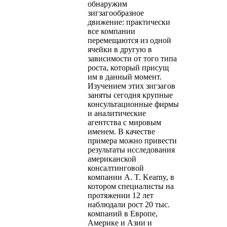
обнаружим
зигзагообразное
движение: практически
все компании
перемещаются из одной
ячейки в другую в
зависимости от того типа
роста, который присущ
им в данный момент.
Изучением этих зигзагов
заняты сегодня крупные
консультационные фирмы
и аналитические
агентства с мировым
именем. В качестве
примера можно привести
результаты исследования
американской
консалтинговой
компании A. T. Kearny, в
котором специалисты на
протяжении 12 лет
наблюдали рост 20 тыс.
компаний в Европе,
Америке и Азии и