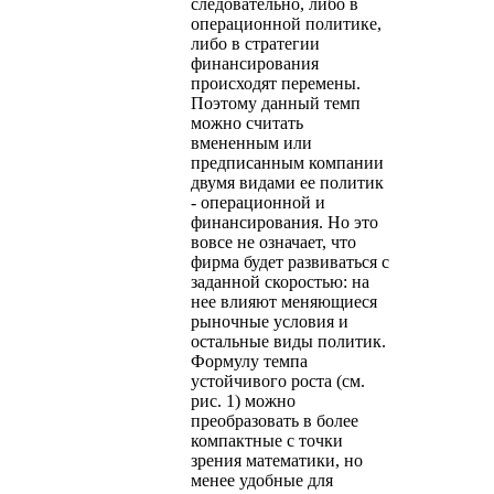
следовательно, либо в
операционной политике,
либо в стратегии
финансирования
происходят перемены.
Поэтому данный темп
можно считать
вмененным или
предписанным компании
двумя видами ее политик
- операционной и
финансирования. Но это
вовсе не означает, что
фирма будет развиваться с
заданной скоростью: на
нее влияют меняющиеся
рыночные условия и
остальные виды политик.
Формулу темпа
устойчивого роста (см.
рис. 1) можно
преобразовать в более
компактные с точки
зрения математики, но
менее удобные для