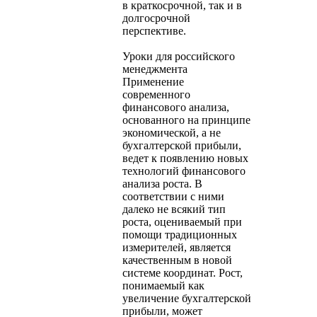
в краткосрочной, так и в
долгосрочной
перспективе.
Уроки для российского
менеджмента
Применение
современного
финансового анализа,
основанного на принципе
экономической, а не
бухгалтерской прибыли,
ведет к появлению новых
технологий финансового
анализа роста. В
соответствии с ними
далеко не всякий тип
роста, оцениваемый при
помощи традиционных
измерителей, является
качественным в новой
системе координат. Рост,
понимаемый как
увеличение бухгалтерской
прибыли, может