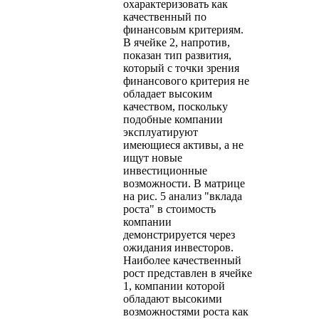
охарактеризовать как
качественный по
финансовым критериям.
В ячейке 2, напротив,
показан тип развития,
который с точки зрения
финансового критерия не
обладает высоким
качеством, поскольку
подобные компании
эксплуатируют
имеющиеся активы, а не
ищут новые
инвестиционные
возможности. В матрице
на рис. 5 анализ "вклада
роста" в стоимость
компании
демонстрируется через
ожидания инвесторов.
Наиболее качественный
рост представлен в ячейке
1, компании которой
обладают высокими
возможностями роста как