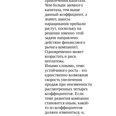
привлечения капитала.
Чем больше заемного
капитала, тем выше
данный коэффициент, а
значит, шансы
наращивания прибыли
растут, поскольку на
решение именно этой
задачи направлено
действие финансового
рычага компании1.
Одновременно может
возрастать и риск
неплатежа.
Иными словами, темп
устойчивого роста - это
единственно возможная
скорость увеличения
продаж при неизменности
рассмотренных четырех
коэффициентов. Если
темп развития компании
становится иным, какой-
то из коэффициентов
должен измениться, и,