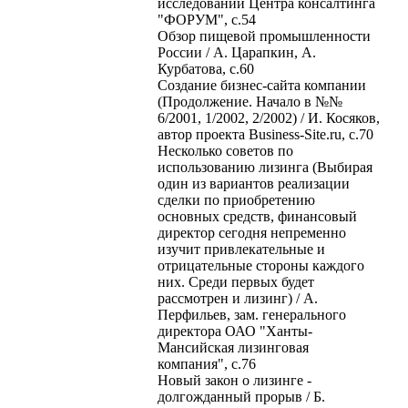
исследований Центра консалтинга
"ФОРУМ", с.54
Обзор пищевой промышленности
России / А. Царапкин, А.
Курбатова, с.60
Создание бизнес-сайта компании
(Продолжение. Начало в №№
6/2001, 1/2002, 2/2002) / И. Косяков,
автор проекта Business-Site.ru, с.70
Несколько советов по
использованию лизинга (Выбирая
один из вариантов реализации
сделки по приобретению
основных средств, финансовый
директор сегодня непременно
изучит привлекательные и
отрицательные стороны каждого
них. Среди первых будет
рассмотрен и лизинг) / А.
Перфильев, зам. генерального
директора ОАО "Ханты-
Мансийская лизинговая
компания", с.76
Новый закон о лизинге -
долгожданный прорыв / Б.