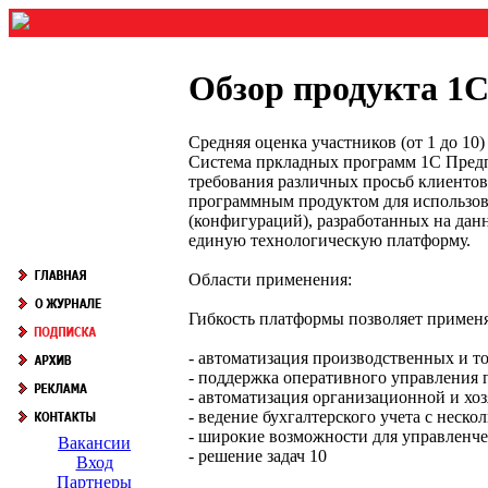
Обзор продукта 1
Средняя оценка участников (от 1 до 1
Система пркладных программ 1C Предпр
требования различных просьб клиентов
программным продуктом для использов
(конфигураций), разработанных на дан
единую технологическую платформу.
Области применения:
Гибкость платформы позволяет применя
- автоматизация производственных и т
- поддержка оперативного управления 
- автоматизация организационной и хоз
- ведение бухгалтерского учета с неск
- широкие возможности для управленче
Вакансии
- решение задач 10
Вход
Партнеры