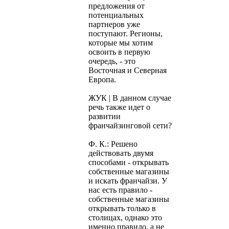
предложения от
потенциальных
партнеров уже
поступают. Регионы,
которые мы хотим
освоить в первую
очередь, - это
Восточная и Северная
Европа.
ЖУК | В данном случае
речь также идет о
развитии
франчайзинговой сети?
Ф. К.: Решено
действовать двумя
способами - открывать
собственные магазины
и искать франчайзи. У
нас есть правило -
собственные магазины
открывать только в
столицах, однако это
именно правило, а не