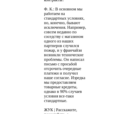
Ф. К.: В основном мы
работаем на
стандартных условиях,
но, конечно, бывают
исключения. Например,
совсем недавно по
соседству с магазином
одного из наших
партнеров случился
пожар, и у франчайзи
возникли технические
проблемы. Он написал
письмо с просьбой
отсрочить очередные
платежи и получил
наше согласие. Изредка
мы предоставляем
товарные кредиты,
однако в 90% случаев
условия все-таки
стандартные.
ЖУК | Расскажите,