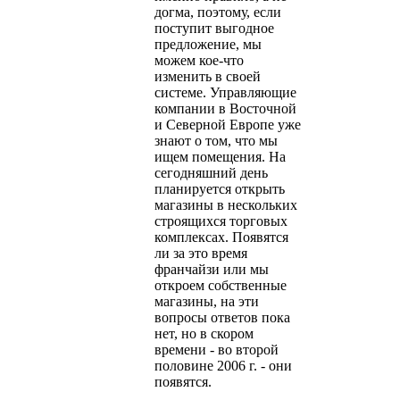
догма, поэтому, если
поступит выгодное
предложение, мы
можем кое-что
изменить в своей
системе. Управляющие
компании в Восточной
и Северной Европе уже
знают о том, что мы
ищем помещения. На
сегодняшний день
планируется открыть
магазины в нескольких
строящихся торговых
комплексах. Появятся
ли за это время
франчайзи или мы
откроем собственные
магазины, на эти
вопросы ответов пока
нет, но в скором
времени - во второй
половине 2006 г. - они
появятся.