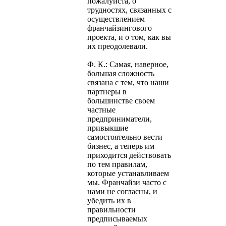
пожалуйста, о
трудностях, связанных с
осуществлением
франчайзингового
проекта, и о том, как вы
их преодолевали.
Ф. К.: Самая, наверное,
большая сложность
связана с тем, что наши
партнеры в
большинстве своем
частные
предприниматели,
привыкшие
самостоятельно вести
бизнес, а теперь им
приходится действовать
по тем правилам,
которые устанавливаем
мы. Франчайзи часто с
нами не согласны, и
убедить их в
правильности
предписываемых