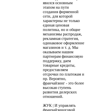
явился основным
этапом на пути
создания фирменной
сети, для которой
характерны не только
единая ценовая
политика, но и общие
механизмы распродаж,
рекламная стратегия,
одинаковое оформление
магазинов и т. д. Мы
оказываем нашим
партнерам финансовую
поддержку, даем
товарные кредиты,
предоставляем
отсрочки по платежам и
пр. Вероятно,
франчайзинг - это более
высокая ступень
развития дилерских
отношений.
ЖУК | И управлять
франчайзиноговой