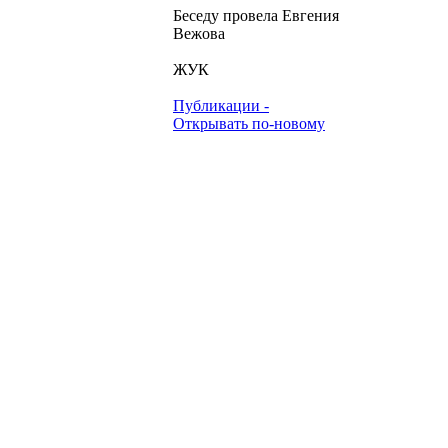
Беседу провела Евгения
Вежова
ЖУК
Публикации -
Открывать по-новому