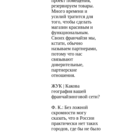
проект помещения,
резервируем товары.
Много времени и
усилий тратится для
того, чтобы сделать
магазин красивым и
функциональным.
Своих франчайзи мы,
кстати, обычно
называем партнерами,
потому что нас
связывают
доверительные,
партнерские
отношения.
ЖУК | Какова
география вашей
франчайзинговой сети?
Ф. К.: Без ложной
скромности могу
сказать, что в России
практически нет таких
городов, где бы не было