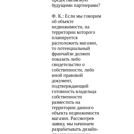
будущими партнерами?
Ф. К.: Если мы говорим
об объекте
недвижимости, на
территории которого
планируется
расположить магазин,
то потенциальный
франчайзи должен
показать либо
свидетельство о
собственности, либо
иной правовой
документ,
подтверждающий
готовность владельца
собственности
разместить на
территории данного
объекта недвижимости
магазин. Рассмотрев
заявку, мы начинаем
разрабатывать дизайн-