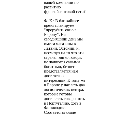
вашей компании по
развитию
франчайзинговой сети?
Ф. К.: В ближайшее
время планируем
"прорубить окно в
Европу". На
сегодняшний день мы
имеем магазины в
Латвии, Эстонии, и,
несмотря на то что эти
страны, мягко говоря,
не являются самыми
богатыми, бизнес
представляется нам
достаточно
интересным. К тому же
в Европе у нас есть два
логистических центра,
которые готовы
доставлять товары хоть
в Португалию, хоть в
Финляндию.
Соответствующие