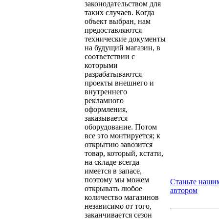
законодательством для
таких случаев. Когда
объект выбран, нам
предоставляются
технические документы
на будущий магазин, в
соответствии с
которыми
разрабатываются
проекты внешнего и
внутреннего
рекламного
оформления,
заказывается
оборудование. Потом
все это монтируется; к
открытию завозится
товар, который, кстати,
на складе всегда
имеется в запасе,
поэтому мы можем
Станьте наши
открывать любое
автором
количество магазинов
независимо от того,
заканчивается сезон