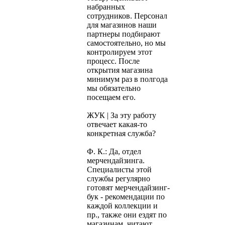
набранных
сотрудников. Персонал
для магазинов наши
партнеры подбирают
самостоятельно, но мы
контролируем этот
процесс. После
открытия магазина
минимум раз в полгода
мы обязательно
посещаем его.
ЖУК | За эту работу
отвечает какая-то
конкретная служба?
Ф. К.: Да, отдел
мерчендайзинга.
Специалисты этой
службы регулярно
готовят мерчендайзинг-
бук - рекомендации по
каждой коллекции и
пр., также они ездят по
магазинам, читают