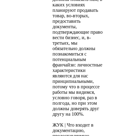
каких условиях
планируют продавать
товар, во-вторых,
предоставить
документы,
подтверждающие право
вести бизнес, и, в-
третьих, мы
обязательно должны
познакомиться с
потенциальным
франчайзи: личностные
характеристики
являются для нас
принципиальными,
потому что в процессе
работы мы видимся,
условно говоря, раз в
полгода, но при этом
должны доверять друг
другу на 100%.
ЖУК | Что входит в
документацию,
предоставляемую