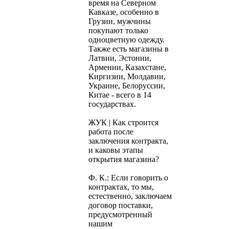
время на Северном
Кавказе, особенно в
Грузии, мужчины
покупают только
одноцветную одежду.
Также есть магазины в
Латвии, Эстонии,
Армении, Казахстане,
Киргизии, Молдавии,
Украине, Белоруссии,
Китае - всего в 14
государствах.
ЖУК | Как строится
работа после
заключения контракта,
и каковы этапы
открытия магазина?
Ф. К.: Если говорить о
контрактах, то мы,
естественно, заключаем
договор поставки,
предусмотренный
нашим