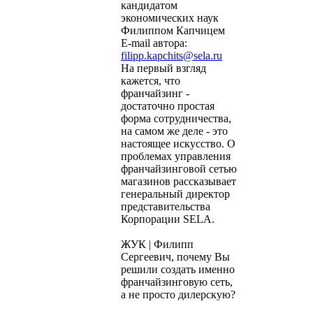
кандидатом
экономических наук
Филиппом Капчицем
E-mail автора:
filipp.kapchits@sela.ru
На первый взгляд
кажется, что
франчайзинг -
достаточно простая
форма сотрудничества,
на самом же деле - это
настоящее искусство. О
проблемах управления
франчайзинговой сетью
магазинов рассказывает
генеральный директор
представительства
Корпорации SELA.
ЖУК | Филипп
Сергеевич, почему Вы
решили создать именно
франчайзинговую сеть,
а не просто дилерскую?