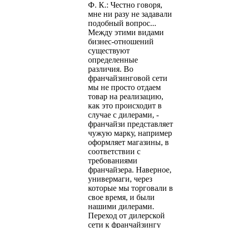
Ф. К.: Честно говоря,
мне ни разу не задавали
подобный вопрос...
Между этими видами
бизнес-отношений
существуют
определенные
различия. Во
франчайзинговой сети
мы не просто отдаем
товар на реализацию,
как это происходит в
случае с дилерами, -
франчайзи представляет
чужую марку, например
оформляет магазины, в
соответствии с
требованиями
франчайзера. Наверное,
универмаги, через
которые мы торговали в
свое время, и были
нашими дилерами.
Переход от дилерской
сети к франчайзингу