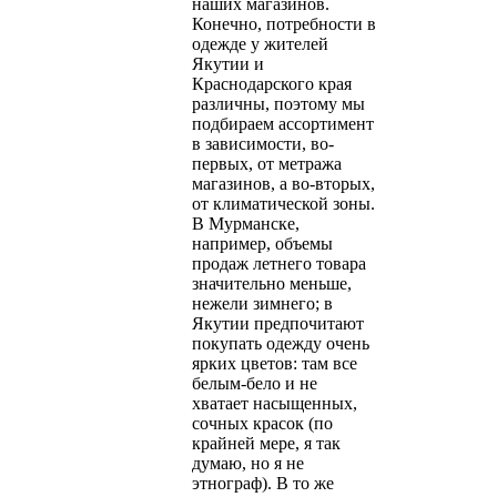
наших магазинов.
Конечно, потребности в
одежде у жителей
Якутии и
Краснодарского края
различны, поэтому мы
подбираем ассортимент
в зависимости, во-
первых, от метража
магазинов, а во-вторых,
от климатической зоны.
В Мурманске,
например, объемы
продаж летнего товара
значительно меньше,
нежели зимнего; в
Якутии предпочитают
покупать одежду очень
ярких цветов: там все
белым-бело и не
хватает насыщенных,
сочных красок (по
крайней мере, я так
думаю, но я не
этнограф). В то же