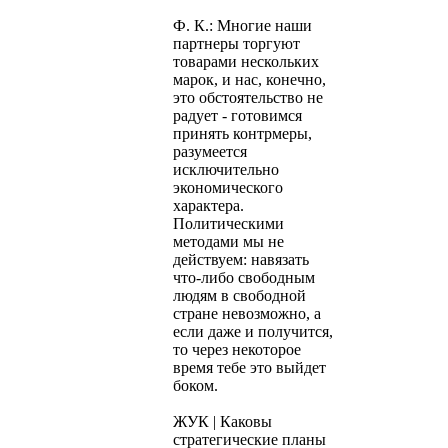
Ф. К.: Многие наши
партнеры торгуют
товарами нескольких
марок, и нас, конечно,
это обстоятельство не
радует - готовимся
принять контрмеры,
разумеется
исключительно
экономического
характера.
Политическими
методами мы не
действуем: навязать
что-либо свободным
людям в свободной
стране невозможно, а
если даже и получится,
то через некоторое
время тебе это выйдет
боком.
ЖУК | Каковы
стратегические планы