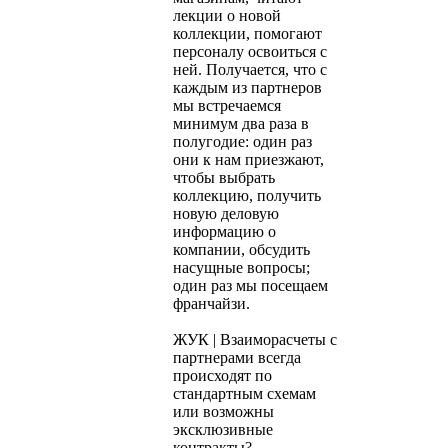
лекции о новой
коллекции, помогают
персоналу освоиться с
ней. Получается, что с
каждым из партнеров
мы встречаемся
минимум два раза в
полугодие: один раз
они к нам приезжают,
чтобы выбрать
коллекцию, получить
новую деловую
информацию о
компании, обсудить
насущные вопросы;
один раз мы посещаем
франчайзи.
ЖУК | Взаиморасчеты с
партнерами всегда
происходят по
стандартным схемам
или возможны
эксклюзивные
контракты?