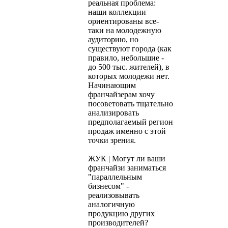
реальная проблема:
наши коллекции
ориентированы все-
таки на молодежную
аудиторию, но
существуют города (как
правило, небольшие -
до 500 тыс. жителей), в
которых молодежи нет.
Начинающим
франчайзерам хочу
посоветовать тщательно
анализировать
предполагаемый регион
продаж именно с этой
точки зрения.
ЖУК | Могут ли ваши
франчайзи заниматься
"параллельным
бизнесом" -
реализовывать
аналогичную
продукцию других
производителей?